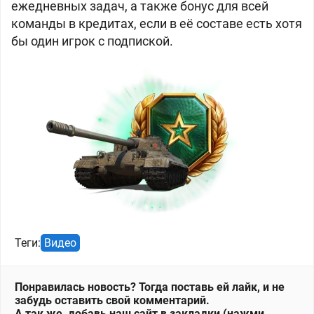
ежедневных задач, а также бонус для всей
команды в кредитах, если в её составе есть хотя
бы один игрок с подпиской.
Теги:
Видео
Понравилась новость? Тогда поставь ей лайк, и не
забудь оставить свой комментарий.
А так же, добавь наш сайт в закладки (нажми