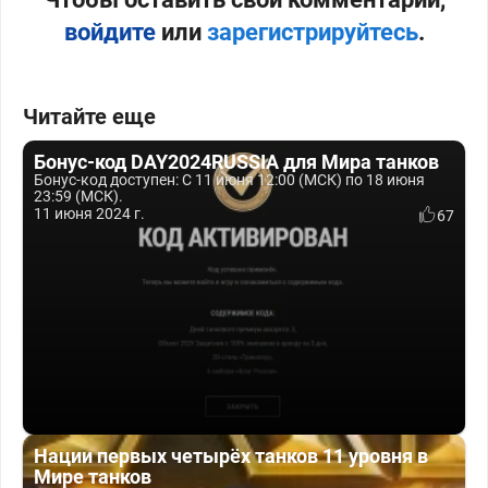
войдите
или
зарегистрируйтесь
.
Читайте еще
Бонус-код DAY2024RUSSIA для Мира танков
Бонус-код доступен: С 11 июня 12:00 (МСК) по 18 июня
23:59 (МСК).
11 июня 2024 г.
67
Нации первых четырёх танков 11 уровня в
Мире танков