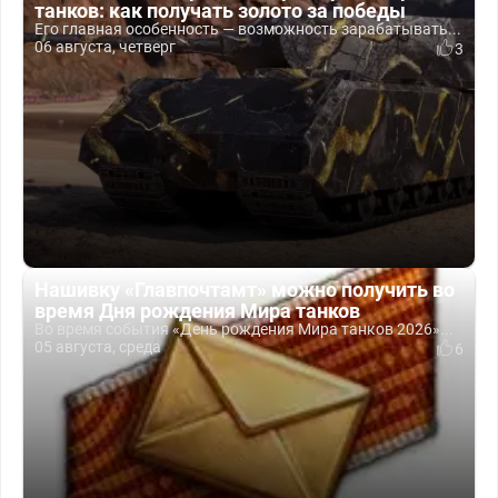
танков: как получать золото за победы
Его главная особенность — возможность зарабатывать...
06 августа, четверг
3
Нашивку «Главпочтамт» можно получить во
время Дня рождения Мира танков
Во время события «День рождения Мира танков 2026»...
05 августа, среда
6