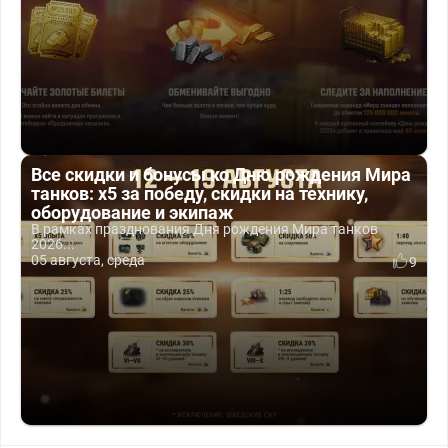
Все скидки и бонусы ко Дню рождения Мира
танков: x5 за победу, скидки на технику,
оборудование и экипаж
В рамках празднования Дня рождения Мира танков
2026...
05 августа, среда
9