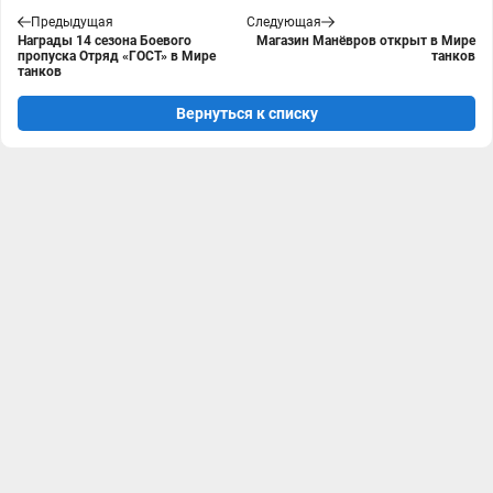
Предыдущая
Следующая
Награды 14 сезона Боевого
Магазин Манёвров открыт в Мире
пропуска Отряд «ГОСТ» в Мире
танков
танков
Вернуться к списку