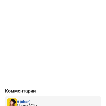
Комментарии
H
(0lson)
11 июня 2024 г.