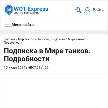
WOT Express
Войти
ВСЁ ПРО МИР ТАНКОВ
Меню сайта
Главная
/
Мир танков
/
Новости
/
Подписка в Мире танков.
Подробности
Подписка в Мире танков.
Подробности
10 июня 2024 г.
7161
22