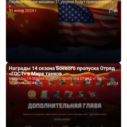
Первые четыре машины 11 уровня будут принадлежать
к...
11 июня 2024 г.
41
Награды 14 сезона Боевого пропуска Отряд
«ГОСТ» в Мире танков
Награды 14 сезона Боевого пропуска Отряд «ГОСТ»...
10 июня 2024 г.
24