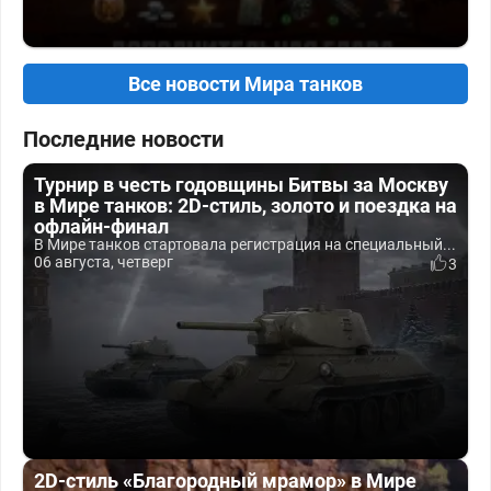
Все новости Мира танков
Последние новости
Турнир в честь годовщины Битвы за Москву
в Мире танков: 2D-стиль, золото и поездка на
офлайн-финал
В Мире танков стартовала регистрация на специальный...
06 августа, четверг
3
2D-стиль «Благородный мрамор» в Мире