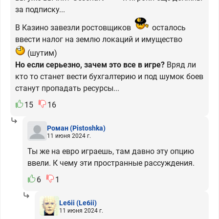
за подписку...
В Казино завезли ростовщиков
осталось
ввести налог на землю локаций и имущество
(шутим)
Но если серьезно, зачем это все в игре?
Вряд ли
кто то станет вести бухгалтерию и под шумок боев
станут пропадать ресурсы...
15
16
Роман
(Pistoshka)
11 июня 2024 г.
Ты же на евро играешь, там давно эту опцию
ввели. К чему эти пространные рассуждения.
6
1
Le6ii
(Le6ii)
11 июня 2024 г.