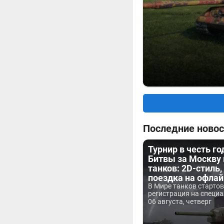
Последние новос
Турнир в честь г
Битвы за Москву
танков: 2D-стиль,
поездка на офла
В Мире танков старто
регистрация на специа
06 августа, четверг