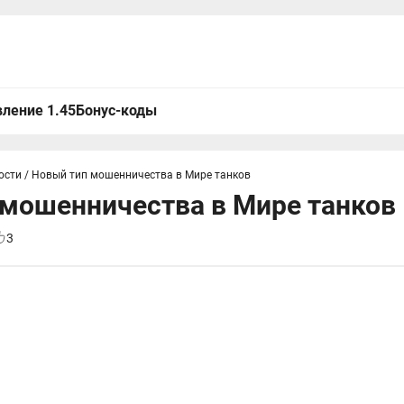
ление 1.45
Бонус-коды
ости
/
Новый тип мошенничества в Мире танков
 мошенничества в Мире танков
3