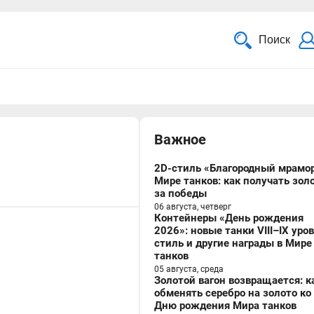
Поиск
Важное
2D-стиль «Благородный мрамор
Мире танков: как получать зол
за победы
06 августа, четверг
Контейнеры «День рождения
2026»: новые танки VIII–IX уро
стиль и другие награды в Мире
танков
05 августа, среда
Золотой вагон возвращается: к
обменять серебро на золото ко
Дню рождения Мира танков