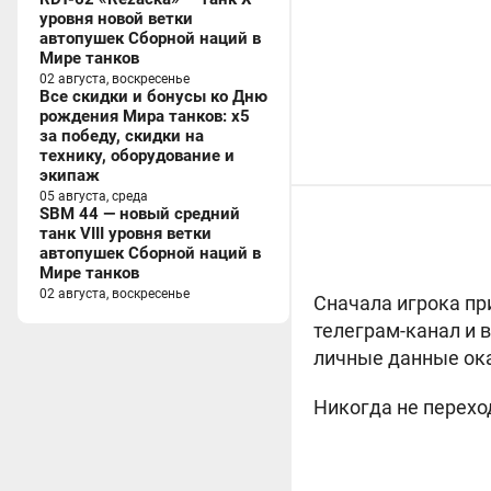
уровня новой ветки
автопушек Сборной наций в
Мире танков
02 августа, воскресенье
Все скидки и бонусы ко Дню
рождения Мира танков: x5
за победу, скидки на
технику, оборудование и
экипаж
05 августа, среда
SBM 44 — новый средний
танк VIII уровня ветки
автопушек Сборной наций в
Мире танков
02 августа, воскресенье
Сначала игрока пр
телеграм-канал и 
личные данные ок
Никогда не перехо