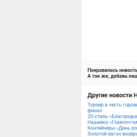
Понравилась новость
А так же, добавь наш
Другие новости 
Турнир в честь годов
финал
2D-стиль «Благородн
Нашивку «Главпочта
Контейнеры «День рож
Золотой вагон возвр