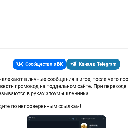
Сообщество в ВК
Канал в Telegram
ивлекают в личные сообщения в игре, после чего про
ввести промокод на поддельном сайте. При переходе 
азываются в руках злоумышленника.
дите по непроверенным ссылкам!