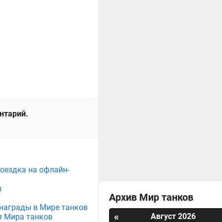
ентарий.
поездка на офлайн-
ы
Архив Мир танков
е награды в Мире танков
«
Август 2026
я Мира танков