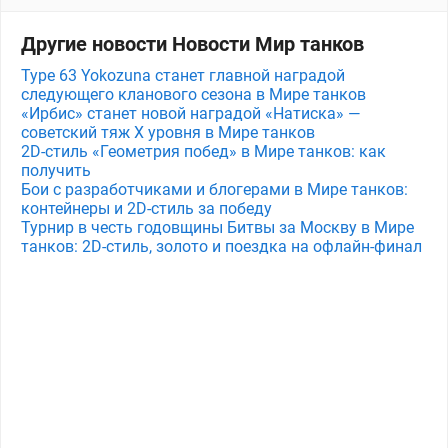
Другие новости Новости Мир танков
Type 63 Yokozuna станет главной наградой
следующего кланового сезона в Мире танков
«Ирбис» станет новой наградой «Натиска» —
советский тяж X уровня в Мире танков
2D-стиль «Геометрия побед» в Мире танков: как
получить
Бои с разработчиками и блогерами в Мире танков:
контейнеры и 2D-стиль за победу
Турнир в честь годовщины Битвы за Москву в Мире
танков: 2D-стиль, золото и поездка на офлайн-финал