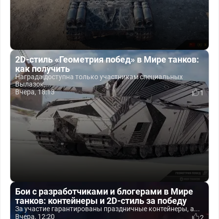
2D-стиль «Геометрия побед» в Мире танков:
как получить
Награда доступна только участникам специальных
Вылазок,...
Вчера, 18:13
1
Бои с разработчиками и блогерами в Мире
танков: контейнеры и 2D-стиль за победу
За участие гарантированы праздничные контейнеры, а...
Вчера, 12:20
2