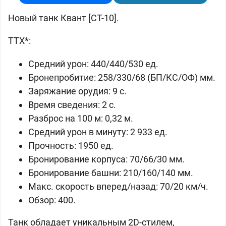
Новый танк Квант [СТ-10].
ТТХ*:
Средний урон: 440/440/530 ед.
Бронепробитие: 258/330/68 (БП/КС/ОФ) мм.
Заряжание орудия: 9 с.
Время сведения: 2 с.
Разброс на 100 м: 0,32 м.
Средний урон в минуту: 2 933 ед.
Прочность: 1950 ед.
Бронирование корпуса: 70/66/30 мм.
Бронирование башни: 210/160/140 мм.
Макс. скорость вперед/назад: 70/20 км/ч.
Обзор: 400.
Танк обладает уникальным 2D-стилем,