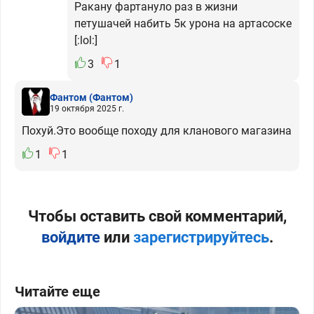
Ракану фартануло раз в жизни
петушачей набить 5к урона на артасоске
[:lol:]
3
1
Фантом
(Фантом)
19 октября 2025 г.
Похуй.Это вообще походу для кланового магазина
1
1
Чтобы оставить свой комментарий,
войдите
или
зарегистрируйтесь
.
Читайте еще