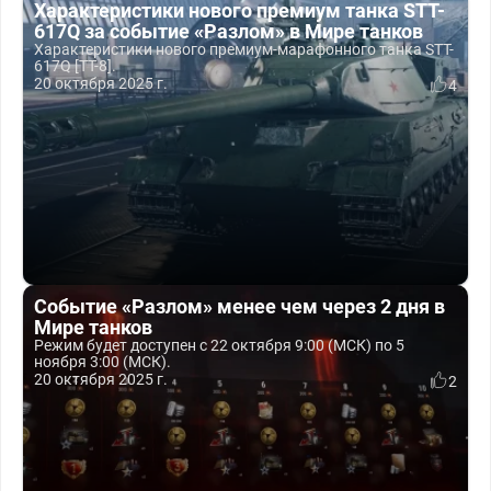
Характеристики нового премиум танка STT-
617Q за событие «Разлом» в Мире танков
Характеристики нового премиум-марафонного танка STT-
617Q [ТТ-8].
20 октября 2025 г.
4
Событие «Разлом» менее чем через 2 дня в
Мире танков
Режим будет доступен с 22 октября 9:00 (МСК) по 5
ноября 3:00 (МСК).
20 октября 2025 г.
2