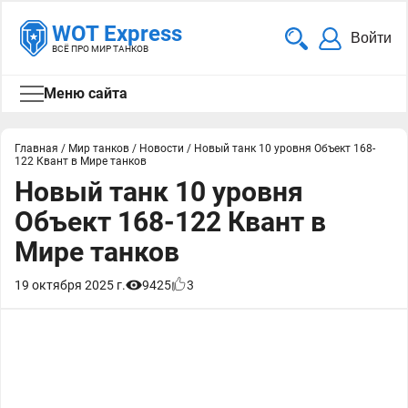
WOT Express
Войти
ВСЁ ПРО МИР ТАНКОВ
Меню сайта
Главная
/
Мир танков
/
Новости
/
Новый танк 10 уровня Объект 168-
122 Квант в Мире танков
Новый танк 10 уровня
Объект 168-122 Квант в
Мире танков
19 октября 2025 г.
9425
3