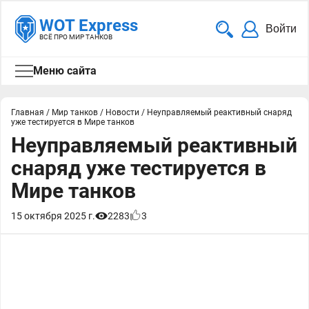
WOT Express
Войти
ВСЁ ПРО МИР ТАНКОВ
Меню сайта
Главная
/
Мир танков
/
Новости
/
Неуправляемый реактивный снаряд
уже тестируется в Мире танков
Неуправляемый реактивный
снаряд уже тестируется в
Мире танков
15 октября 2025 г.
2283
3