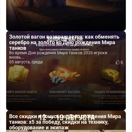
Золотой вагон возвращается: как обменять
серебро на золото ко Дню рождения Мира
танков
Во время Дня рождения Мира танков 2026 игроки
вновь...
05 августа, среда
5
Все скидки и бонусы ко Дню рождения Мира
танков: x5 за победу, скидки на технику,
оборудование и экипаж