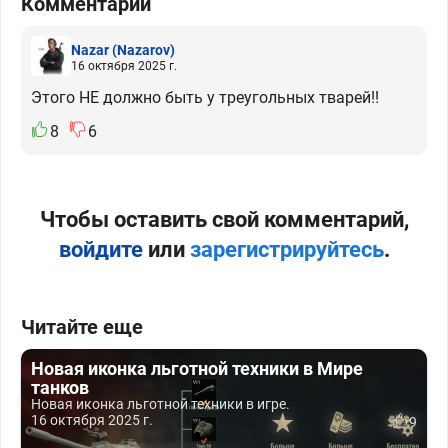
Комментарии
Nazar
(Nazarov)
16 октября 2025 г.
Этого НЕ должно быть у треугольных тварей!!
8
6
Чтобы оставить свой комментарий,
войдите
или
зарегистрируйтесь
.
Читайте еще
Новая иконка льготной техники в Мире
танков
Новая иконка льготной техники в игре.
16 октября 2025 г.
9