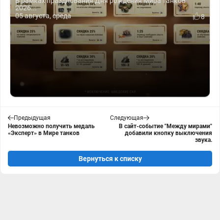
В рамках празднования Дня рождения Мира танков
2026...
05 августа, среда
8
Предыдущая
Следующая
Невозможно получить медаль
В сайт-событие "Между мирами"
«Эксперт» в Мире танков
добавили кнопку выключения
звука.
Вернуться к списку