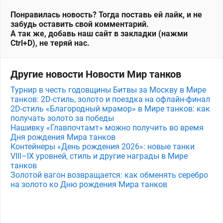
Понравилась новость? Тогда поставь ей лайк, и не
забудь оставить свой комментарий.
А так же, добавь наш сайт в закладки (нажми
Ctrl+D), не теряй нас.
Другие новости Новости Мир танков
Турнир в честь годовщины Битвы за Москву в Мире
танков: 2D-стиль, золото и поездка на офлайн-финал
2D-стиль «Благородный мрамор» в Мире танков: как
получать золото за победы
Нашивку «Главпочтамт» можно получить во время
Дня рождения Мира танков
Контейнеры «День рождения 2026»: новые танки
VIII–IX уровней, стиль и другие награды в Мире
танков
Золотой вагон возвращается: как обменять серебро
на золото ко Дню рождения Мира танков