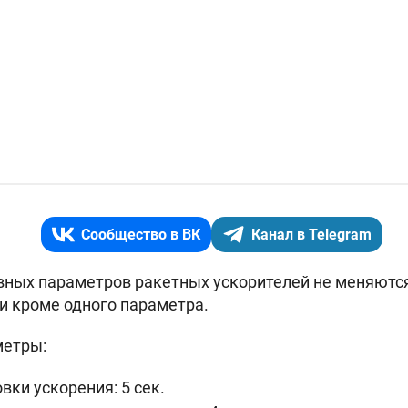
Сообщество в ВК
Канал в Telegram
ных параметров ракетных ускорителей не меняются 
и кроме одного параметра.
метры:
вки ускорения: 5 сек.