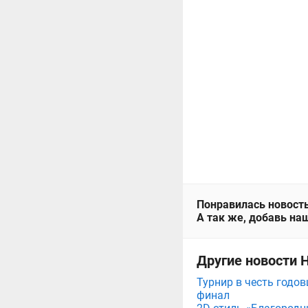
Понравилась новость
А так же, добавь наш
Другие новости 
Турнир в честь годов
финал