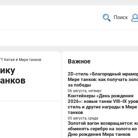
Поиск
ТТ Китая в Мире танков
Важное
ику
2D-стиль «Благородный мрамор
танков
Мире танков: как получать зол
за победы
06 августа, четверг
Контейнеры «День рождения
2026»: новые танки VIII–IX уро
стиль и другие награды в Мире
танков
05 августа, среда
Золотой вагон возвращается: к
обменять серебро на золото ко
Дню рождения Мира танков