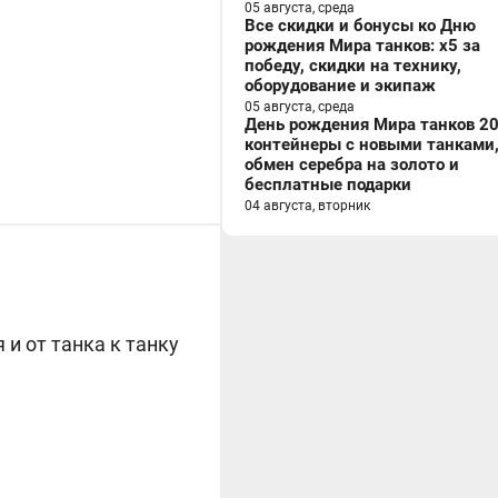
05 августа, среда
Все скидки и бонусы ко Дню
рождения Мира танков: x5 за
победу, скидки на технику,
оборудование и экипаж
05 августа, среда
День рождения Мира танков 20
контейнеры с новыми танками
обмен серебра на золото и
бесплатные подарки
04 августа, вторник
и от танка к танку