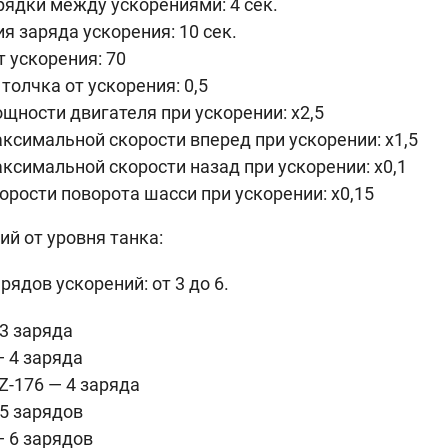
ядки между ускорениями: 4 сек.
я заряда ускорения: 10 сек.
т ускорения: 70
толчка от ускорения: 0,5
ности двигателя при ускорении: x2,5
симальной скорости вперед при ускорении: x1,5
симальной скорости назад при ускорении: x0,1
рости поворота шасси при ускорении: x0,15
й от уровня танка:
рядов ускорений: от 3 до 6.
 3 заряда
— 4 заряда
Z-176 — 4 заряда
 5 зарядов
— 6 зарядов