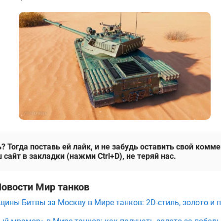
? Тогда поставь ей лайк, и не забудь оставить свой комм
 сайт в закладки (нажми Ctrl+D), не теряй нас.
Новости Мир танков
щины Битвы за Москву в Мире танков: 2D-стиль, золото и 