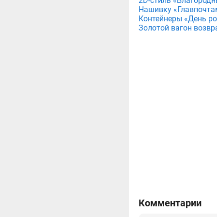
2D-стиль «Благородн
Нашивку «Главпочта
Контейнеры «День рож
Золотой вагон возвр
Комментарии