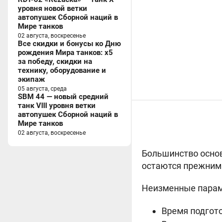
уровня новой ветки
автопушек Сборной наций в
Мире танков
02 августа, воскресенье
Все скидки и бонусы ко Дню
рождения Мира танков: x5
за победу, скидки на
технику, оборудование и
экипаж
05 августа, среда
SBM 44 — новый средний
танк VIII уровня ветки
автопушек Сборной наций в
Мире танков
02 августа, воскресенье
Большинство основ
остаются прежним
Неизменные пара
Время подгото