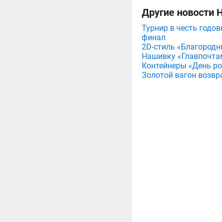
Другие новости 
Турнир в честь годов
финал
2D-стиль «Благородн
Нашивку «Главпочта
Контейнеры «День рож
Золотой вагон возвр