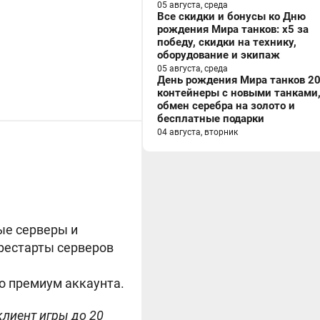
05 августа, среда
Все скидки и бонусы ко Дню
рождения Мира танков: x5 за
победу, скидки на технику,
оборудование и экипаж
05 августа, среда
День рождения Мира танков 20
контейнеры с новыми танками
обмен серебра на золото и
бесплатные подарки
04 августа, вторник
ые серверы и
 рестарты серверов
о премиум аккаунта.
клиент игры до 20