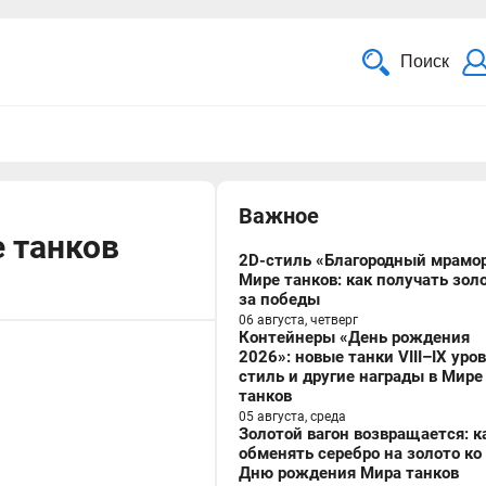
Поиск
Важное
 танков
2D-стиль «Благородный мрамор
Мире танков: как получать зол
за победы
06 августа, четверг
Контейнеры «День рождения
2026»: новые танки VIII–IX уро
стиль и другие награды в Мире
танков
05 августа, среда
Золотой вагон возвращается: к
обменять серебро на золото ко
Дню рождения Мира танков