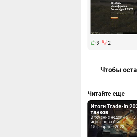
3
2
Чтобы оста
Читайте еще
Итоги Trade-in 20
танков
В течение недели 6–13
игре снова была...
15 февраля 2023 г.