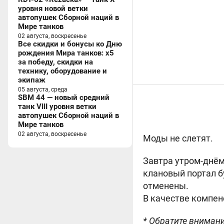
уровня новой ветки
автопушек Сборной наций в
Мире танков
02 августа, воскресенье
Все скидки и бонусы ко Дню
рождения Мира танков: x5
за победу, скидки на
технику, оборудование и
экипаж
05 августа, среда
SBM 44 — новый средний
танк VIII уровня ветки
автопушек Сборной наций в
Мире танков
02 августа, воскресенье
Моды не слетят.
Завтра утром-днём
клановый портал б
отменены.
В качестве компен
* Обратите внимани