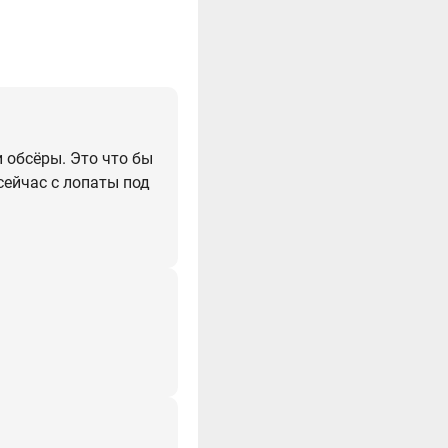
 обсёры. Это что бы
сейчас с лопаты под