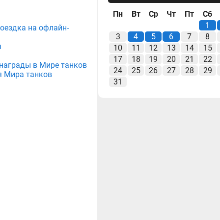
Пн
Вт
Ср
Чт
Пт
Сб
1
поездка на офлайн-
3
4
5
6
7
8
ы
10
11
12
13
14
15
17
18
19
20
21
22
е награды в Мире танков
24
25
26
27
28
29
я Мира танков
31