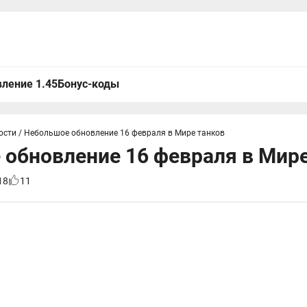
ление 1.45
Бонус-коды
ости
/
Небольшое обновление 16 февраля в Мире танков
обновление 16 февраля в Мире
18
11