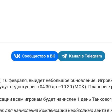
Сообщество в ВК
Канал в Telegram
, 16 февраля, выйдет небольшое обновление. Игров
удут недоступны с 04:30 до ~10:30 (МСК). Плановые
сации всем игрокам будет начислен 1 день Танковог
е: для начисления компенсации необходимо зайти в 