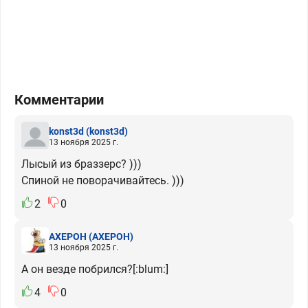
Комментарии
konst3d
(konst3d)
13 ноября 2025 г.
Лысый из браззерс? )))
Спиной не поворачивайтесь. )))
2
0
АХЕРОН
(АХЕРОН)
13 ноября 2025 г.
А он везде побрился?[:blum:]
4
0