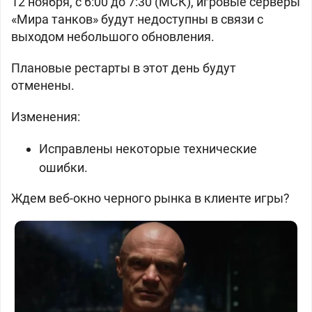
12 ноября, с 6:00 до 7:30 (МСК), игровые серверы
«Мира танков» будут недоступны в связи с
выходом небольшого обновления.
Плановые рестарты в этот день будут
отменены.
Изменения:
Исправлены некоторые технические
ошибки.
Ждем веб-окно черного рынка в клиенте игры?