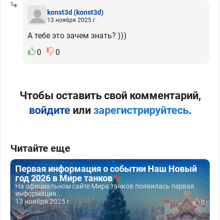
konst3d
(konst3d)
13 ноября 2025 г.
А тебе это зачем знать? )))
0
0
Чтобы оставить свой комментарий,
войдите
или
зарегистрируйтесь
.
Читайте еще
Первая информация о событии Наш Новый
год 2026 в Мире танков
На официальном сайте Мира танков появилась первая
информация...
13 ноября 2025 г.
0