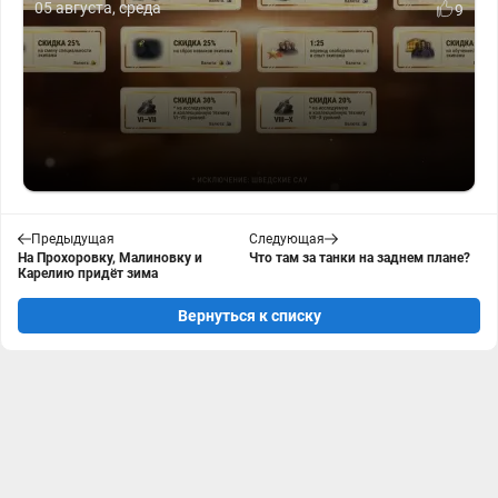
05 августа, среда
9
Предыдущая
Следующая
На Прохоровку, Малиновку и
Что там за танки на заднем плане?
Карелию придёт зима
Вернуться к списку