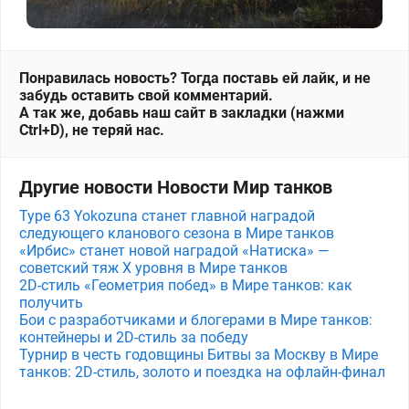
Понравилась новость? Тогда поставь ей лайк, и не
забудь оставить свой комментарий.
А так же, добавь наш сайт в закладки (нажми
Ctrl+D), не теряй нас.
Другие новости Новости Мир танков
Type 63 Yokozuna станет главной наградой
следующего кланового сезона в Мире танков
«Ирбис» станет новой наградой «Натиска» —
советский тяж X уровня в Мире танков
2D-стиль «Геометрия побед» в Мире танков: как
получить
Бои с разработчиками и блогерами в Мире танков:
контейнеры и 2D-стиль за победу
Турнир в честь годовщины Битвы за Москву в Мире
танков: 2D-стиль, золото и поездка на офлайн-финал