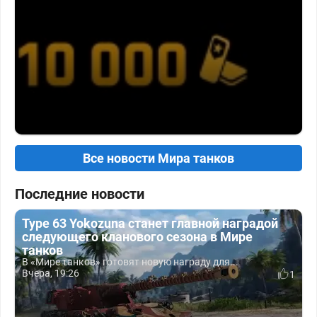
Все новости Мира танков
Последние новости
Type 63 Yokozuna станет главной наградой
следующего кланового сезона в Мире
танков
В «Мире танков» готовят новую награду для...
Вчера, 19:26
1