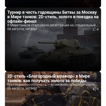
Турнир в честь годовщины Битвы за Москву
в Мире танков: 2D-стиль, золото и поездка на
офлайн-финал
В Мире танков стартовала регистрация на специальный...
06 августа, четверг
4
2D-стиль «Благородный мрамор» в Мире
танков: как получать золото за победы
Его главная особенность — возможность зарабатывать...
06 августа, четверг
4