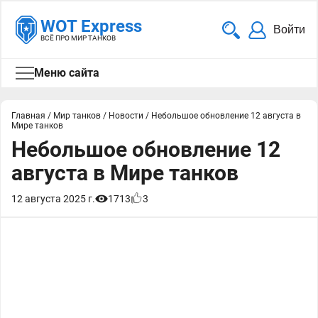
WOT Express
Войти
ВСЁ ПРО МИР ТАНКОВ
Меню сайта
Главная
/
Мир танков
/
Новости
/
Небольшое обновление 12 августа в
Мире танков
Небольшое обновление 12
августа в Мире танков
12 августа 2025 г.
1713
3