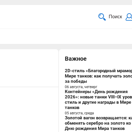
Поиск
Важное
2D-стиль «Благородный мрамор
Мире танков: как получать зол
за победы
06 августа, четверг
Контейнеры «День рождения
2026»: новые танки VIII–IX уро
стиль и другие награды в Мире
танков
05 августа, среда
Золотой вагон возвращается: к
обменять серебро на золото ко
Дню рождения Мира танков