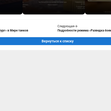
Следующая
бург» в Мире танков
Подробности режима «Разведка боем
Вернуться к списку