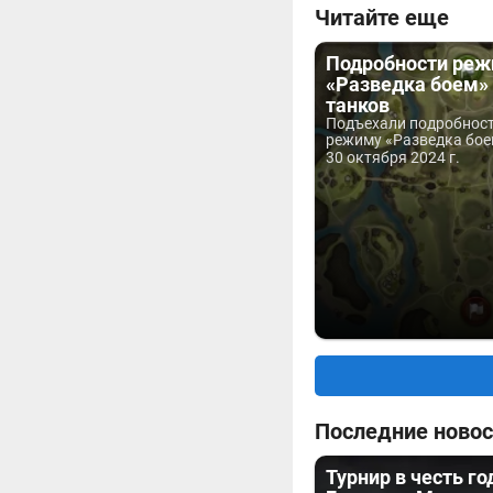
Читайте еще
Подробности ре
«Разведка боем»
танков
Подъехали подробност
режиму «Разведка бое
30 октября 2024 г.
Последние новос
Турнир в честь г