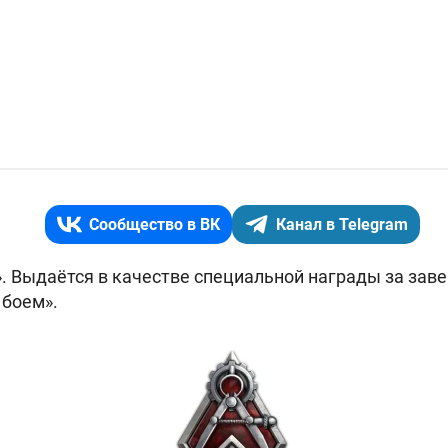
Сообщество в ВК
Канал в Telegram
. Выдаётся в качестве специальной награды за зав
 боем».