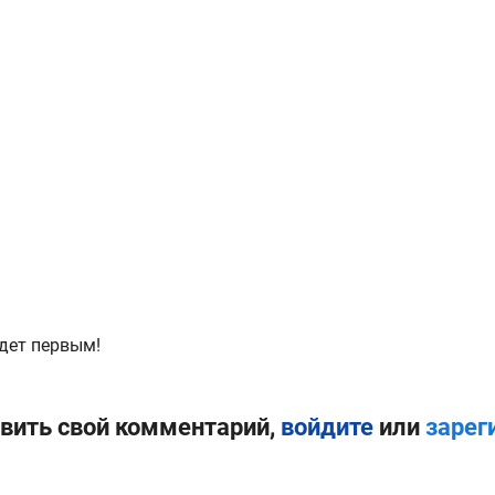
дет первым!
вить свой комментарий,
войдите
или
зарег