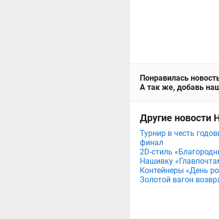
Понравилась новость
А так же, добавь наш
Другие новости 
Турнир в честь годов
финал
2D-стиль «Благородн
Нашивку «Главпочта
Контейнеры «День рож
Золотой вагон возвр