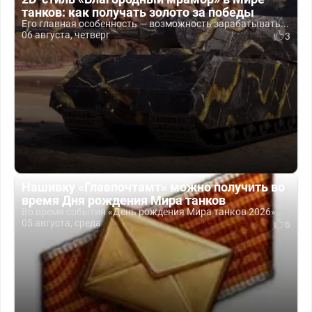
танков: как получать золото за победы
Его главная особенность — возможность зарабатывать...
06 августа, четверг
3
Нашивку «Главпочтамт» можно получить во
время Дня рождения Мира танков
Во время события «День рождения Мира танков 2026»...
05 августа, среда
6