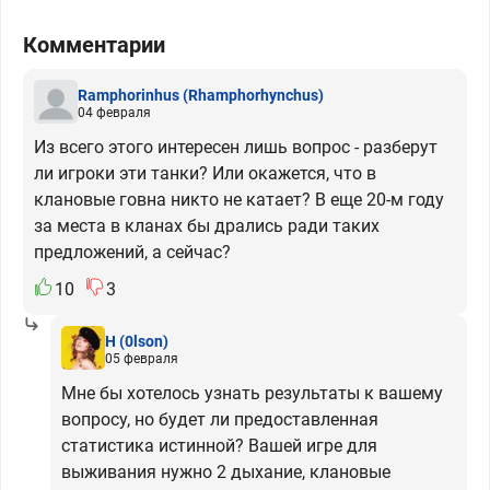
Комментарии
Ramphorinhus
(Rhamphorhynchus)
04 февраля
Из всего этого интересен лишь вопрос - разберут
ли игроки эти танки? Или окажется, что в
клановые говна никто не катает? В еще 20-м году
за места в кланах бы дрались ради таких
предложений, а сейчас?
10
3
H
(0lson)
05 февраля
Мне бы хотелось узнать результаты к вашему
вопросу, но будет ли предоставленная
статистика истинной? Вашей игре для
выживания нужно 2 дыхание, клановые