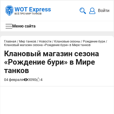
WOT Express
Войти
ВСЁ ПРО МИР ТАНКОВ
Меню сайта
Главная
/
Мир танков
/
Новости
/
Клановые сезоны
/
Рождение бури
/
Клановый магазин сезона «Рождение бури» в Мире танков
Клановый магазин сезона
«Рождение бури» в Мире
танков
04 февраля
3090
4