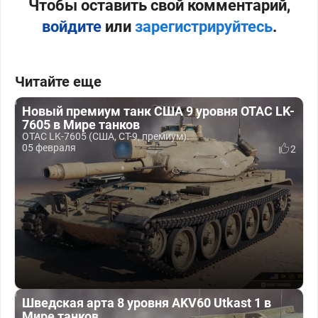
Чтобы оставить свой комментарий,
войдите
или
зарегистрируйтесь
.
Читайте еще
Новый премиум танк США 9 уровня OTAC LK-
7605 в Мире танков
OTAC LK-7605 (США, СТ-9, премиум).
05 февраля
2
Шведская арта 8 уровня AKV60 Utkast 1 в
Мире танков