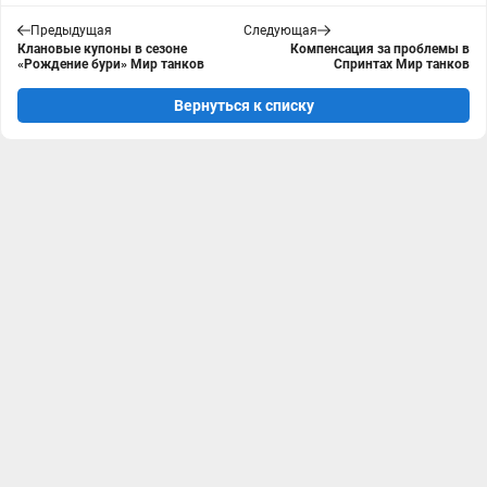
Предыдущая
Следующая
Клановые купоны в сезоне
Компенсация за проблемы в
«Рождение бури» Мир танков
Спринтах Мир танков
Вернуться к списку