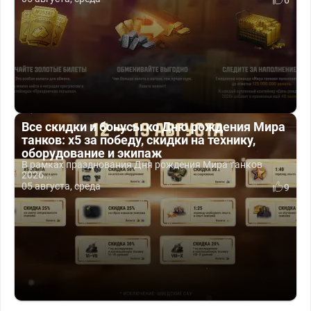
6
Все скидки и бонусы ко Дню рождения Мира
танков: x5 за победу, скидки на технику,
оборудование и экипаж
В рамках празднования Дня рождения Мира танков
2026...
05 августа, среда
9