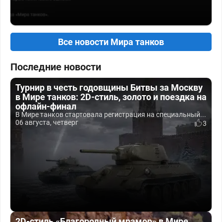
Все новости Мира танков
Последние новости
Турнир в честь годовщины Битвы за Москву
в Мире танков: 2D-стиль, золото и поездка на
офлайн-финал
В Мире танков стартовала регистрация на специальный...
06 августа, четверг
3
2D-стиль «Благородный мрамор» в Мире