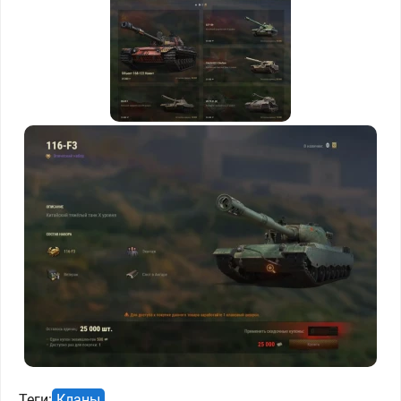
Теги:
Кланы