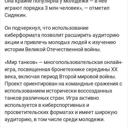
Она крайне популярна у молодежи — в нее
играют порядка 3 млн человек», — отметил
Сидякин.
Он подчеркнул, что использование
киберформата позволит расширить аудиторию
акции и привлечь молодых людей к изучению
истории Великой Отечественной войны.
«Мир танков» — многопользовательская онлайн-
игра, посвященная бронетехнике середины XX
века, включая период Второй мировой войны.
Проект ориентирован на командные сражения с
использованием исторически воссозданных
танков различных стран. Игра активно
используется в киберспортивных и
просветительских форматах и имеет широкую
аудиторию, в том числе среди молодежи.