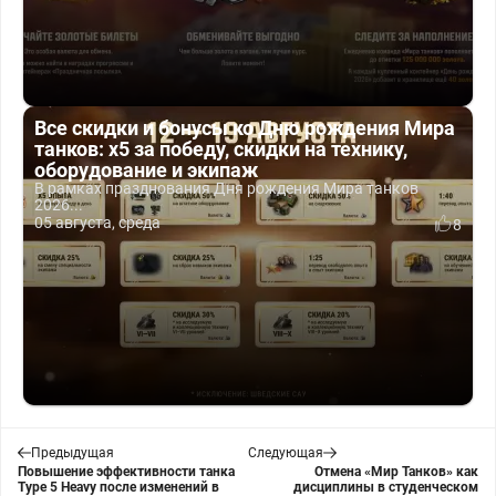
Все скидки и бонусы ко Дню рождения Мира
танков: x5 за победу, скидки на технику,
оборудование и экипаж
В рамках празднования Дня рождения Мира танков
2026...
05 августа, среда
8
Предыдущая
Следующая
Повышение эффективности танка
Отмена «Мир Танков» как
Type 5 Heavy после изменений в
дисциплины в студенческом