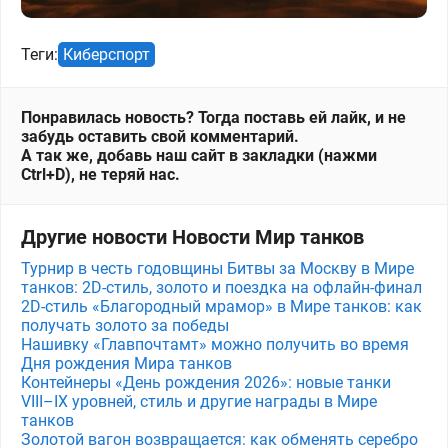
Теги:
Киберспорт
Понравилась новость? Тогда поставь ей лайк, и не
забудь оставить свой комментарий.
А так же, добавь наш сайт в закладки (нажми
Ctrl+D), не теряй нас.
Другие новости Новости Мир танков
Турнир в честь годовщины Битвы за Москву в Мире
танков: 2D-стиль, золото и поездка на офлайн-финал
2D-стиль «Благородный мрамор» в Мире танков: как
получать золото за победы
Нашивку «Главпочтамт» можно получить во время
Дня рождения Мира танков
Контейнеры «День рождения 2026»: новые танки
VIII–IX уровней, стиль и другие награды в Мире
танков
Золотой вагон возвращается: как обменять серебро