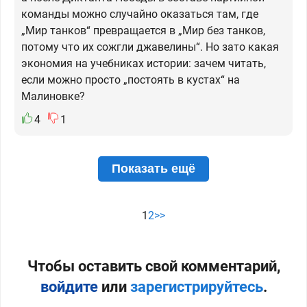
команды можно случайно оказаться там, где
„Мир танков“ превращается в „Мир без танков,
потому что их сожгли джавелины“. Но зато какая
экономия на учебниках истории: зачем читать,
если можно просто „постоять в кустах“ на
Малиновке?
4
1
Показать ещё
1
2
>>
Чтобы оставить свой комментарий,
войдите
или
зарегистрируйтесь
.