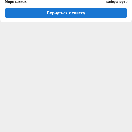
Мире танков
киберспорте
Вернуться к списку