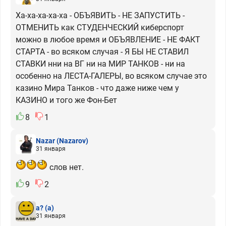
Ха-ха-ха-ха-ха - ОБЪЯВИТЬ - НЕ ЗАПУСТИТЬ -
ОТМЕНИТЬ как СТУДЕНЧЕСКИЙ киберспорт
можно в любое время и ОБЪЯВЛЕНИЕ - НЕ ФАКТ
СТАРТА - во всяком случая - Я БЫ НЕ СТАВИЛ
СТАВКИ нни на ВГ ни на МИР ТАНКОВ - ни на
особенно на ЛЕСТА-ГАЛЕРЫ, во всяком случае это
казино Мира Танков - что даже ниже чем у
КАЗИНО и того же Фон-Бет
8
1
Nazar
(Nazarov)
31 января
слов нет.
9
2
а?
(а)
31 января