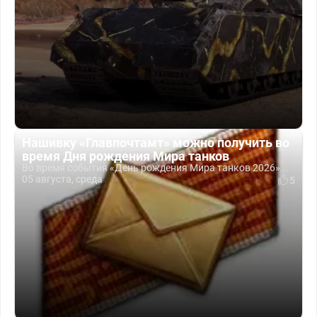
Нашивку «Главпочтамт» можно получить во
время Дня рождения Мира танков
Во время события «День рождения Мира танков 2026»...
05 августа, среда
5