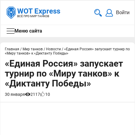
WOT Express
Войти
ВСЁ ПРО МИР ТАНКОВ
Меню сайта
Главная
/
Мир танков
/
Новости
/
«Единая Россия» запускает турнир по
«Миру танков» к «Диктанту Победы»
«Единая Россия» запускает
турнир по «Миру танков» к
«Диктанту Победы»
30 января
2117
10