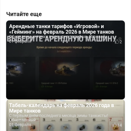
Читайте еще
Арендные танки тарифов «Игровой» и
«Гейминг» на февраль 2026 в Мире танков
Обновленные танки в аренду в тарифах «Игровой»...
01 февраля
2
Табель-календарь на февраль 2026 года в
Мире танков
С первым днём последнего месяца зимы танкисты!
Обновлённый...
01 февраля
14