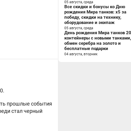
05 августа, среда
Все скидки и бонусы ко Дню
рождения Мира танков: x5 за
победу, скидки на технику,
оборудование и экипаж
05 августа, среда
День рождения Мира танков 20
контейнеры с новыми танками
обмен серебра на золото и
бесплатные подарки
04 августа, вторник
0.
ить прошлые события
реди стал черный