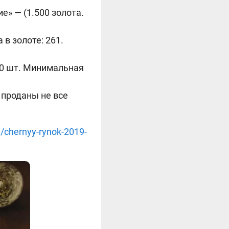
» — (1.500 золота.
в золоте: 261.
000 шт. Минимальная
 проданы не все
l/chernyy-rynok-2019-