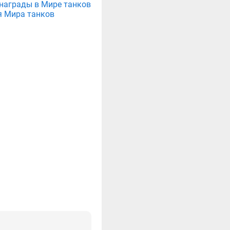
е награды в Мире танков
я Мира танков