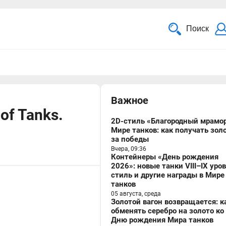
Поиск
Важное
of Tanks.
2D-стиль «Благородный мрамор
Мире танков: как получать зол
за победы
Вчера, 09:36
Контейнеры «День рождения
2026»: новые танки VIII–IX уро
стиль и другие награды в Мире
танков
05 августа, среда
Золотой вагон возвращается: к
обменять серебро на золото ко
Дню рождения Мира танков