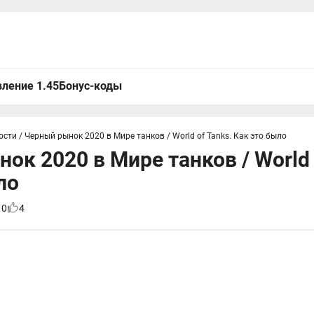
ление 1.45
Бонус-коды
ости
/
Черный рынок 2020 в Мире танков / World of Tanks. Как это было
ок 2020 в Мире танков / World 
ло
10
4