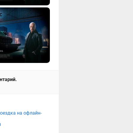
ентарий.
поездка на офлайн-
ы