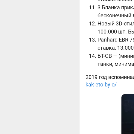
3 Бланка прик
бесконечный ло
Новый 3D-стил
100.000 шт. Б
Panhard EBR 7
ставка: 13.000
БТ-СВ — (мини
танки, минима
2019 год вспомина
kak-eto-bylo/