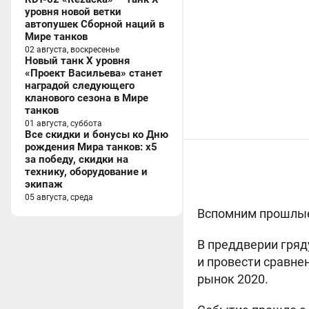
уровня новой ветки
автопушек Сборной наций в
Мире танков
02 августа, воскресенье
Новый танк X уровня
«Проект Васильева» станет
наградой следующего
кланового сезона в Мире
танков
01 августа, суббота
Все скидки и бонусы ко Дню
рождения Мира танков: x5
за победу, скидки на
технику, оборудование и
экипаж
05 августа, среда
Вспомним прошлые 
В преддверии гряд
и провести сравне
рынок 2020.