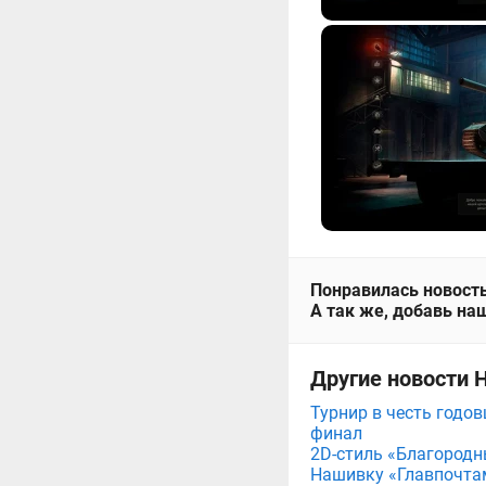
Понравилась новость
А так же, добавь наш
Другие новости 
Турнир в честь годов
финал
2D-стиль «Благородн
Нашивку «Главпочта