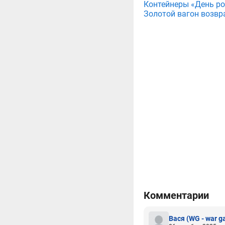
Контейнеры «День рож
Золотой вагон возвр
Комментарии
Вася
(WG - war g