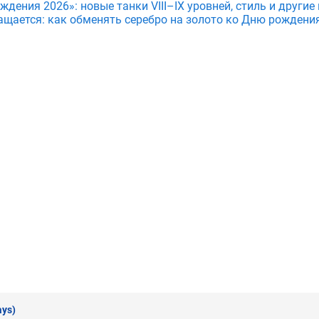
дения 2026»: новые танки VIII–IX уровней, стиль и други
ащается: как обменять серебро на золото ко Дню рождени
ays)