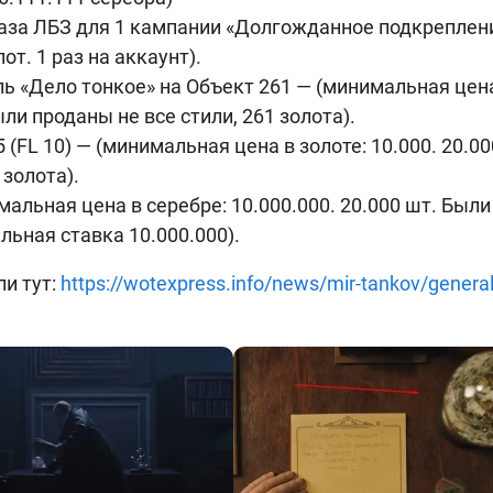
аза ЛБЗ для 1 кампании «Долгожданное подкрепление
т. 1 раз на аккаунт).
ь «Дело тонкое» на Объект 261 — (минимальная цена 
ыли проданы не все стили, 261 золота).
5 (FL 10) — (минимальная цена в золоте: 10.000. 20.
 золота).
мальная цена в серебре: 10.000.000. 20.000 шт. Были
льная ставка 10.000.000).
ли тут:
https://wotexpress.info/news/mir-tankov/genera