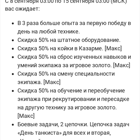
С 8 сентября 03:00 по 15 сентября 03:00 (МСК)
вас ожидает:
В 3 раза больше опыта за первую победу в
день на любой технике.
Скидка 50% на штатное оборудование.
Скидка 50% на койки в Казарме. [Макс]
Скидка 50% на сброс изученных навыков и
умений экипажа за игровое
золото. [Макс]
Скидка 50% на смену специальности
экипажа. [Макс]
Скидка 50% на обучение и переобучение
экипажа при рекрутировании и пересадке
на другую технику за игровое
золото.
[Макс]
Боевые задачи, 2 цепочки. Цепочка задач
«День танкиста» для всех и вторая,