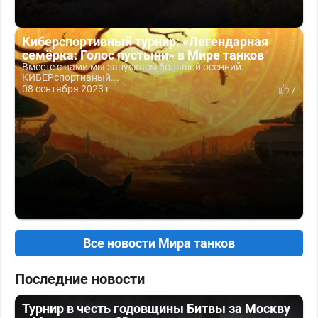
Киберспортивный турнир: «Легендарная
семёрка: Голос пустыни» в Мире танков
Вместе с вами мы запускаем большой осенний
КИБЕРспортивный...
08 сентября 2023 г.
7
Все новости Мира танков
Последние новости
Турнир в честь годовщины Битвы за Москву