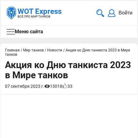
WOT Express
Войти
ВСЁ ПРО МИР ТАНКОВ
Меню сайта
Главная
/
Мир танков
/
Новости
/
Акция ко Дню танкиста 2023 в Мире
танков
Акция ко Дню танкиста 2023
в Мире танков
07 сентября 2023 г.
13018
33