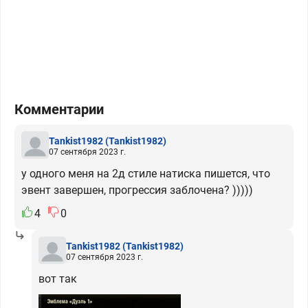
Комментарии
Tankist1982
(Tankist1982)
07 сентября 2023 г.
у одного меня на 2д стиле натиска пишется, что
эвент завершен, прогрессия заблочена? )))))
4
0
Tankist1982
(Tankist1982)
07 сентября 2023 г.
вот так