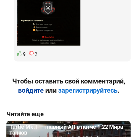
9
2
Чтобы оставить свой комментарий,
войдите
или
зарегистрируйтесь
.
Читайте еще
Turtle Mk. I — главный АП в патче 1.22 Мира
танков