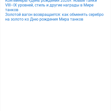
Контейнеры «День рождения 2026»: новые танки
VIII–IX уровней, стиль и другие награды в Мире
танков
Золотой вагон возвращается: как обменять серебро
на золото ко Дню рождения Мира танков