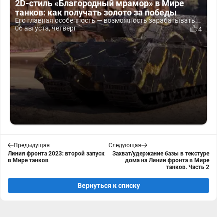
2D-стиль «Благородный мрамор» в Мире
танков: как получать золото за победы
Его главная особенность — возможность зарабатывать...
06 августа, четверг
4
Предыдущая
Следующая
Линия фронта 2023: второй запуск
Захват/удержание базы в текстуре
в Мире танков
дома на Линии фронта в Мире
танков. Часть 2
Вернуться к списку