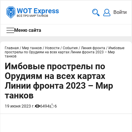
WOT Express
Войти
ВСЁ ПРО МИР ТАНКОВ
Меню сайта
Главная
/
Мир танков
/
Новости
/
События
/
Линия фронта
/
Имбовые
прострелы по Орудиям на всех картах Линии фронта 2023 – Мир
танков
Имбовые прострелы по
Орудиям на всех картах
Линии фронта 2023 – Мир
танков
19 июня 2023 г.
6494
6