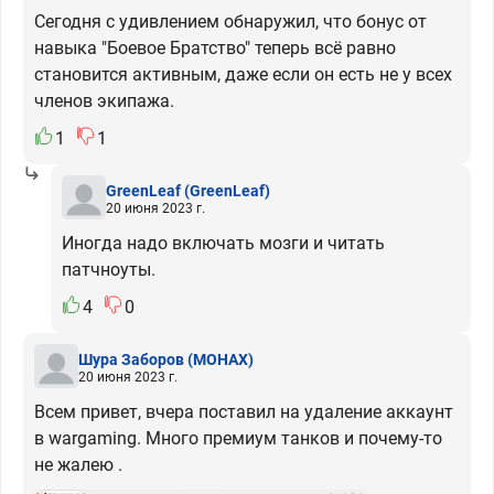
Сегодня с удивлением обнаружил, что бонус от
навыка "Боевое Братство" теперь всё равно
становится активным, даже если он есть не у всех
членов экипажа.
1
1
GreenLeaf
(GreenLeaf)
20 июня 2023 г.
Иногда надо включать мозги и читать
патчноуты.
4
0
Шура Заборов
(MOHAX)
20 июня 2023 г.
Всем привет, вчера поставил на удаление аккаунт
в wargaming. Много премиум танков и почему-то
не жалею .