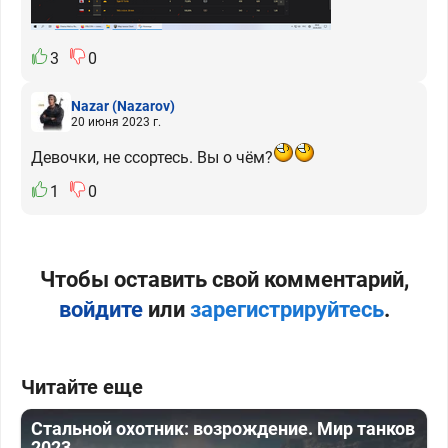
3
0
Nazar
(Nazarov)
20 июня 2023 г.
Девочки, не ссортесь. Вы о чём?
1
0
Чтобы оставить свой комментарий,
войдите
или
зарегистрируйтесь
.
Читайте еще
Стальной охотник: возрождение. Мир танков
2023