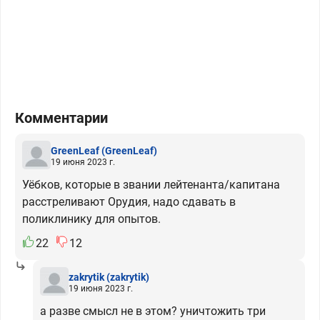
Комментарии
GreenLeaf
(GreenLeaf)
19 июня 2023 г.
Уёбков, которые в звании лейтенанта/капитана
расстреливают Орудия, надо сдавать в
поликлинику для опытов.
22
12
zakrytik
(zakrytik)
19 июня 2023 г.
а разве смысл не в этом? уничтожить три