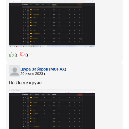
3
0
Шура Заборов
(MOHAX)
20 июня 2023 г.
На Лесте круче