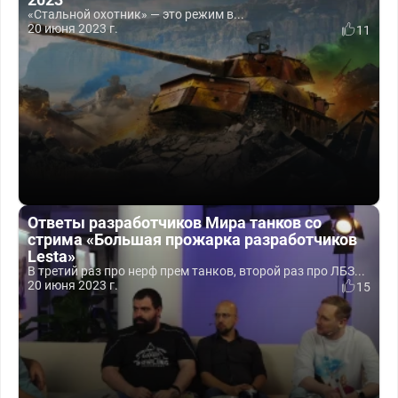
«Стальной охотник» — это режим в...
20 июня 2023 г.
11
Ответы разработчиков Мира танков со
стрима «Большая прожарка разработчиков
Lesta»
В третий раз про нерф прем танков, второй раз про ЛБЗ...
20 июня 2023 г.
15