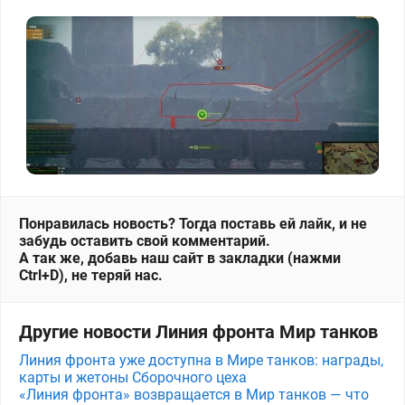
Понравилась новость? Тогда поставь ей лайк, и не
забудь оставить свой комментарий.
А так же, добавь наш сайт в закладки (нажми
Ctrl+D), не теряй нас.
Другие новости Линия фронта Мир танков
Линия фронта уже доступна в Мире танков: награды,
карты и жетоны Сборочного цеха
«Линия фронта» возвращается в Мир танков — что