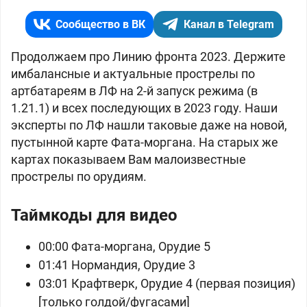
Сообщество в ВК
Канал в Telegram
Продолжаем про Линию фронта 2023. Держите
имбалансные и актуальные прострелы по
артбатареям в ЛФ на 2-й запуск режима (в
1.21.1) и всех последующих в 2023 году. Наши
эксперты по ЛФ нашли таковые даже на новой,
пустынной карте
Фата-моргана. На старых же
картах показываем Вам малоизвестные
прострелы по орудиям.
Таймкоды для видео
00:00 Фата-моргана, Орудие 5
01:41 Нормандия, Орудие 3
03:01 Крафтверк, Орудие 4 (первая позиция)
[только голдой/фугасами]