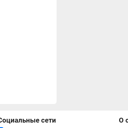
Социальные сети
О 