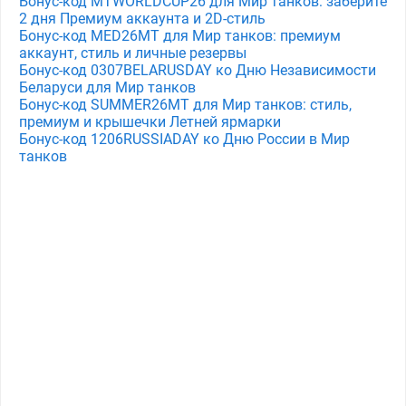
Бонус-код MTWORLDCUP26 для Мир танков: заберите
2 дня Премиум аккаунта и 2D-стиль
Бонус-код MED26MT для Мир танков: премиум
аккаунт, стиль и личные резервы
Бонус-код 0307BELARUSDAY ко Дню Независимости
Беларуси для Мир танков
Бонус-код SUMMER26MT для Мир танков: стиль,
премиум и крышечки Летней ярмарки
Бонус-код 1206RUSSIADAY ко Дню России в Мир
танков