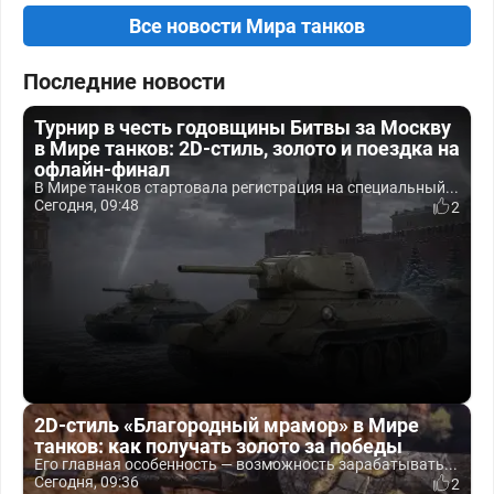
Все новости Мира танков
Последние новости
Турнир в честь годовщины Битвы за Москву
в Мире танков: 2D-стиль, золото и поездка на
офлайн-финал
В Мире танков стартовала регистрация на специальный...
Сегодня, 09:48
2
2D-стиль «Благородный мрамор» в Мире
танков: как получать золото за победы
Его главная особенность — возможность зарабатывать...
Сегодня, 09:36
2