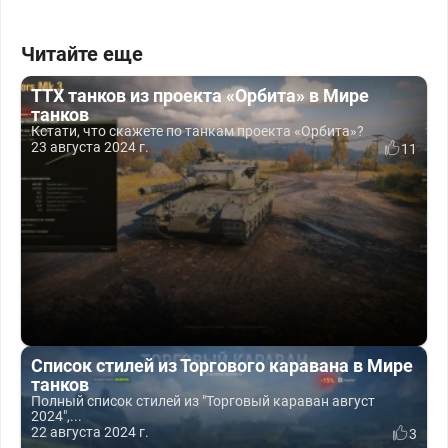
Читайте еще
ТТХ танков из проекта «Орбита» в Мире
танков
Кстати, что скажете по танкам проекта «Орбита»?
23 августа 2024 г.
11
Список стилей из Торгового каравана в Мире
танков
Полный список стилей из "Торговый караван август
2024",...
22 августа 2024 г.
3