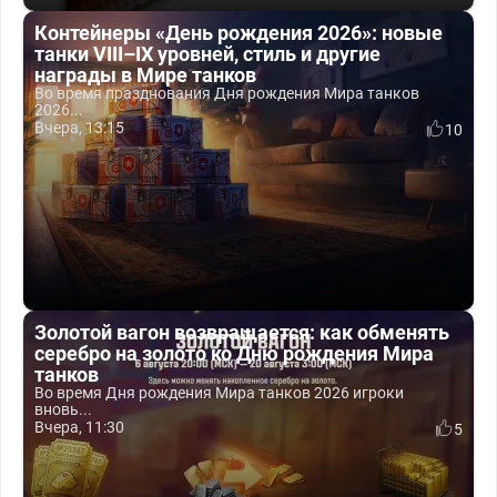
Контейнеры «День рождения 2026»: новые
танки VIII–IX уровней, стиль и другие
награды в Мире танков
Во время празднования Дня рождения Мира танков
2026...
Вчера, 13:15
10
Золотой вагон возвращается: как обменять
серебро на золото ко Дню рождения Мира
танков
Во время Дня рождения Мира танков 2026 игроки
вновь...
Вчера, 11:30
5