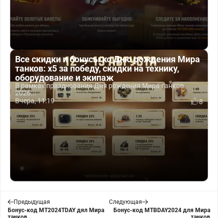
Все скидки и бонусы ко Дню рождения Мира
танков: x5 за победу, скидки на технику,
оборудование и экипаж
В рамках празднования Дня рождения Мира танков
2026...
Вчера, 11:19
8
Предыдущая
Следующая
Бонус-код MT2024TDAY дял Мира
Бонус-код MTBDAY2024 для Мира
танков
танков