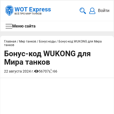
WOT Express
Войти
ВСЁ ПРО МИР ТАНКОВ
Меню сайта
Главная
/
Мир танков
/
Бонус-коды
/
Бонус-код WUKONG для Мира
танков
Бонус-код WUKONG для
Мира танков
22 августа 2024 г.
56707
66