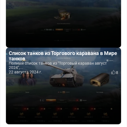
Список танков из Торгового каравана в Мире
танков
Полный список танков из "Торговый караван август
2024",...
22 августа 2024 г.
8