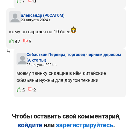
7
0
александр
(P0CAT0M)
23 августа 2024 г.
кому он всрался на 10 боев
42
5
Себастьян Перейра, торговец черным деревом
(А кто ты)
23 августа 2024 г.
моему твинку сидящие в нём китайские
обезьяны нужны для другой техники
5
2
Чтобы оставить свой комментарий,
войдите
или
зарегистрируйтесь
.