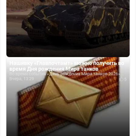
Нашивку «Главпочтамт» можно получить во
время Дня рождения Мира танков
Во время события «День рождения Мира танков 2026»...
Вчера, 13:29
5