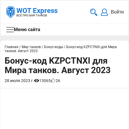
WOT Express
Войти
ВСЁ ПРО МИР ТАНКОВ
Меню сайта
Главная
/
Мир танков
/
Бонус-коды
/
Бонус-код KZPCTNXI для Мира
танков. Август 2023
Бонус-код KZPCTNXI для
Мира танков. Август 2023
28 июля 2023 г.
13065
26