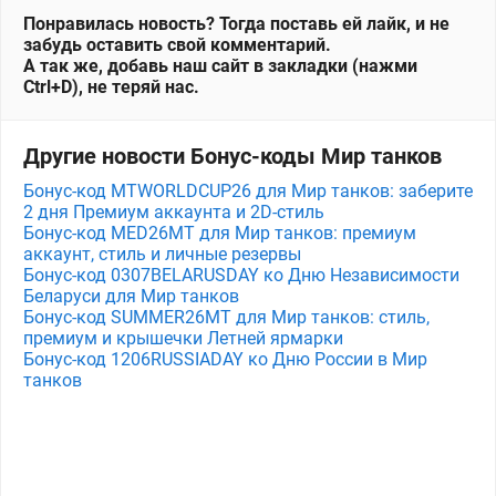
Понравилась новость? Тогда поставь ей лайк, и не
забудь оставить свой комментарий.
А так же, добавь наш сайт в закладки (нажми
Ctrl+D), не теряй нас.
Другие новости Бонус-коды Мир танков
Бонус-код MTWORLDCUP26 для Мир танков: заберите
2 дня Премиум аккаунта и 2D-стиль
Бонус-код MED26MT для Мир танков: премиум
аккаунт, стиль и личные резервы
Бонус-код 0307BELARUSDAY ко Дню Независимости
Беларуси для Мир танков
Бонус-код SUMMER26MT для Мир танков: стиль,
премиум и крышечки Летней ярмарки
Бонус-код 1206RUSSIADAY ко Дню России в Мир
танков