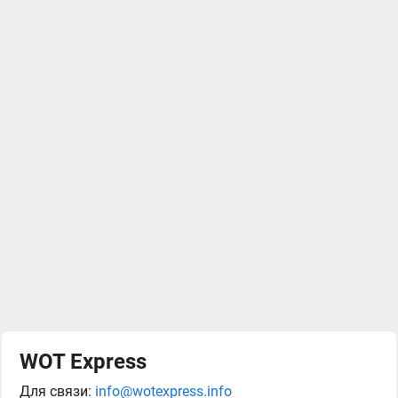
WOT Express
Для связи:
info@wotexpress.info