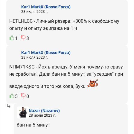
Kar1 MarkX
(Rosso Forza)
28 июля 2023 г.
HETLHLCC - Личный резерв: +300% к свободному
опыту и опыту экипажа на 1 ч
1
3
Kar1 MarkX
(Rosso Forza)
28 июля 2023 г.
NHM71KSG - Йох в аренду. У меня почему-то сразу
не сработал. Дали бан на 5 минут за "усердие" при
вводе одного и того же кода, $yku
5
0
Nazar
(Nazarov)
28 июля 2023 г.
бан на 5 минут