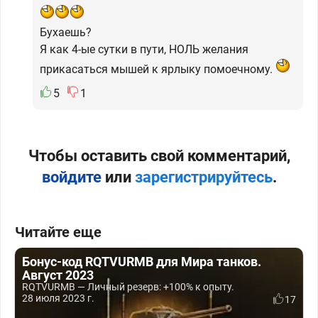
Бухаешь?
Я как 4-ые сутки в пути, НОЛЬ желания
прикасаться мышей к ярлыку помоечному.
5
1
Чтобы оставить свой комментарий,
войдите
или
зарегистрируйтесь
.
Читайте еще
Бонус-код RQTVURMB для Мира танков.
Август 2023
RQTVURMB — Личный резерв: +100% к опыту.
28 июля 2023 г.
17