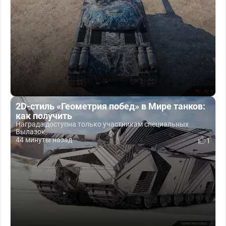
2D-стиль «Геометрия побед» в Мире танков:
как получить
Награда доступна только участникам специальных
Вылазок,...
44 минуты назад
1