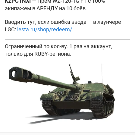
KZPCTNXI
— Прем WZ-120-1G FT с 100%
экипажем в АРЕНДУ на 10 боёв.
Вводить тут, если ошибка ввода — в лаунчере
LGC:
lesta.ru/shop/redeem/
Ограниченный по кол-ву. 1 раз на аккаунт,
только для RUBY-региона.