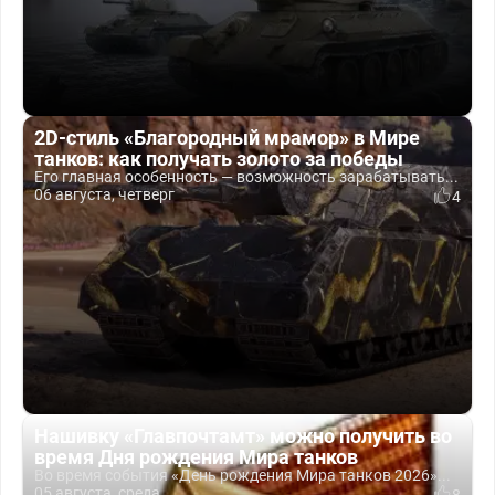
2D-стиль «Благородный мрамор» в Мире
танков: как получать золото за победы
Его главная особенность — возможность зарабатывать...
06 августа, четверг
4
Нашивку «Главпочтамт» можно получить во
время Дня рождения Мира танков
Во время события «День рождения Мира танков 2026»...
05 августа, среда