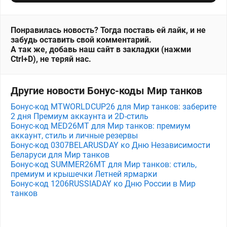
Понравилась новость? Тогда поставь ей лайк, и не
забудь оставить свой комментарий.
А так же, добавь наш сайт в закладки (нажми
Ctrl+D), не теряй нас.
Другие новости Бонус-коды Мир танков
Бонус-код MTWORLDCUP26 для Мир танков: заберите
2 дня Премиум аккаунта и 2D-стиль
Бонус-код MED26MT для Мир танков: премиум
аккаунт, стиль и личные резервы
Бонус-код 0307BELARUSDAY ко Дню Независимости
Беларуси для Мир танков
Бонус-код SUMMER26MT для Мир танков: стиль,
премиум и крышечки Летней ярмарки
Бонус-код 1206RUSSIADAY ко Дню России в Мир
танков