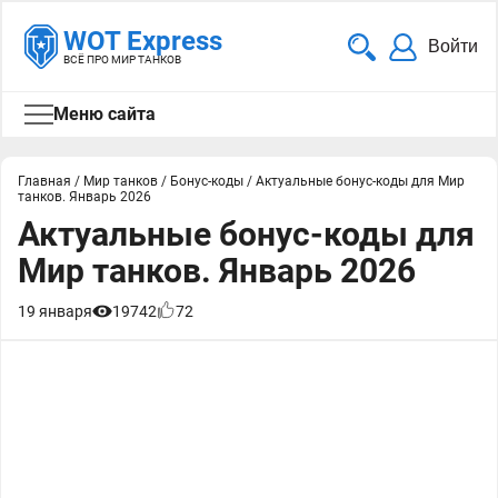
WOT Express
Войти
ВСЁ ПРО МИР ТАНКОВ
Меню сайта
Главная
/
Мир танков
/
Бонус-коды
/
Актуальные бонус-коды для Мир
танков. Январь 2026
Актуальные бонус-коды для
Мир танков. Январь 2026
19 января
19742
72