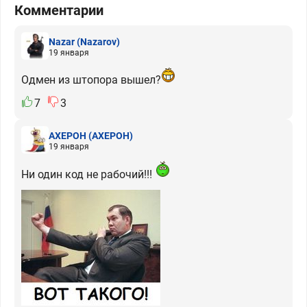
Комментарии
Nazar
(Nazarov)
19 января
Одмен из штопора вышел?
7
3
АХЕРОН
(АХЕРОН)
19 января
Ни один код не рабочий!!!