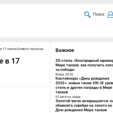
Поиск
 в 17 сезоне Боевого пропуска
Важное
e в 17
2D-стиль «Благородный мрамор
Мире танков: как получать зол
за победы
Вчера, 09:36
Контейнеры «День рождения
2026»: новые танки VIII–IX уро
стиль и другие награды в Мире
танков
05 августа, среда
Золотой вагон возвращается: к
обменять серебро на золото ко
Дню рождения Мира танков