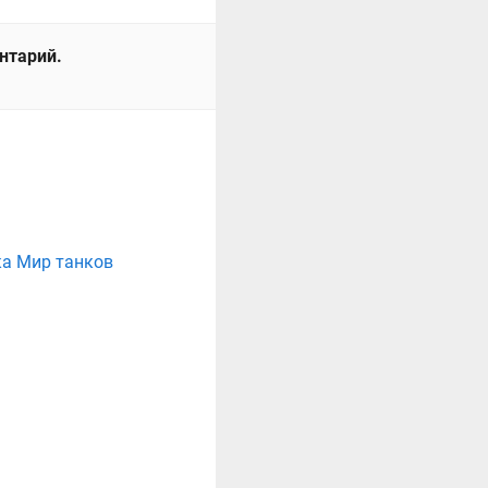
ентарий.
ка Мир танков