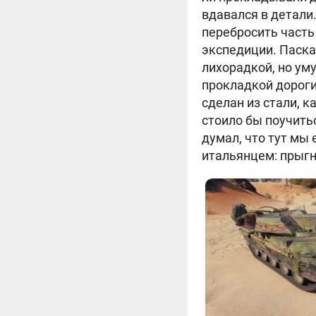
вдавался в детали
перебросить част
экспедиции. Паска
лихорадкой, но уму
прокладкой дороги
сделан из стали, к
стоило бы поучить
думал, что тут мы 
итальянцем: прыгн