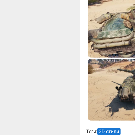
Теги:
3D-стили