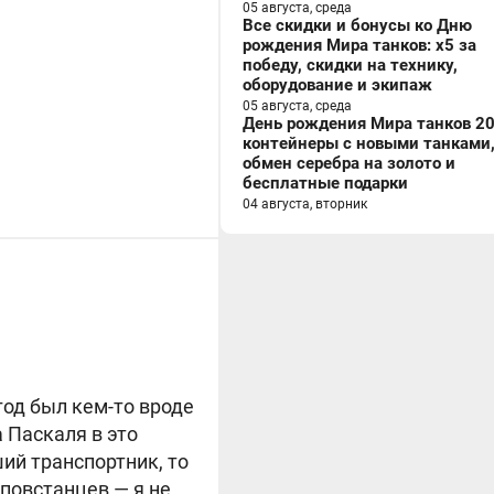
05 августа, среда
Все скидки и бонусы ко Дню
рождения Мира танков: x5 за
победу, скидки на технику,
оборудование и экипаж
05 августа, среда
День рождения Мира танков 20
контейнеры с новыми танками
обмен серебра на золото и
бесплатные подарки
04 августа, вторник
год был кем-то вроде
 Паскаля в это
ий транспортник, то
 повстанцев — я не