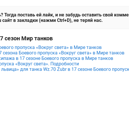
? Тогда поставь ей лайк, и не забудь оставить свой комм
 сайт в закладки (нажми Ctrl+D), не теряй нас.
17 сезон Мир танков
оевого пропуска «Вокруг света» в Мире танков
7 сезона Боевого пропуска «Вокруг света» в Мире танков
ипажа в 17 сезоне Боевого пропуска в Мире танков
опуска «Вокруг света». Подробности
 львица» для танка Wz.70 Żubr в 17 сезоне Боевого пропус