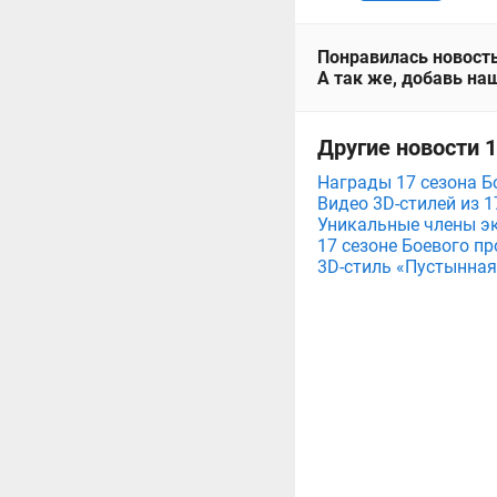
Понравилась новость
А так же, добавь наш
Другие новости 
Награды 17 сезона Б
Видео 3D-стилей из 1
Уникальные члены эк
17 сезоне Боевого пр
3D-стиль «Пустынная