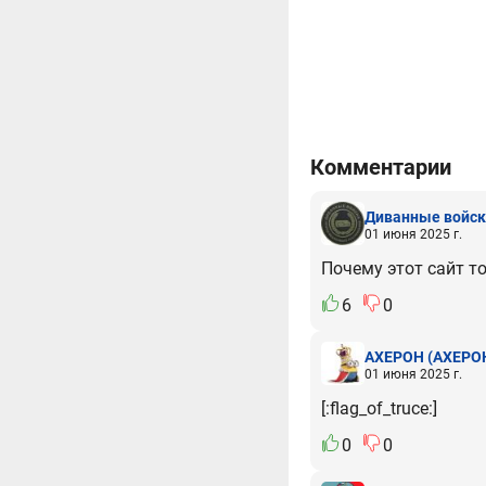
Комментарии
Диванные войск
01 июня 2025 г.
Почему этот сайт то
6
0
АХЕРОН
(АХЕРО
01 июня 2025 г.
[:flag_of_truce:]
0
0