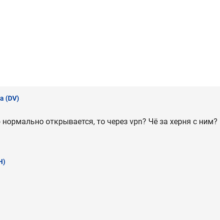
а
(DV)
 нормально открывается, то через vpn? Чё за херня с ним?
Н)