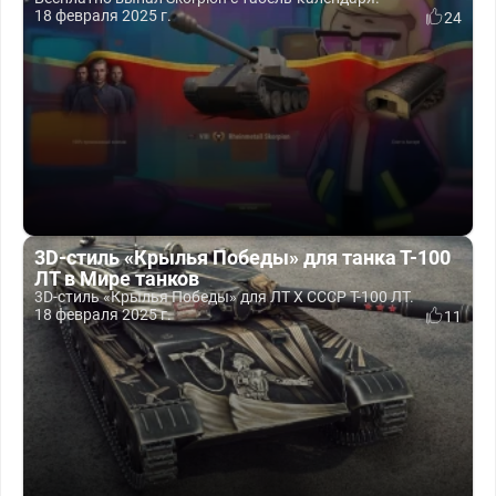
18 февраля 2025 г.
24
3D-стиль «Крылья Победы» для танка Т-100
ЛТ в Мире танков
3D-стиль «Крылья Победы» для ЛТ Х СССР Т-100 ЛТ.
18 февраля 2025 г.
11