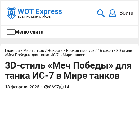
WOT Express
Войти
ВСЁ ПРО МИР ТАНКОВ
Меню сайта
Главная
/
Мир танков
/
Новости
/
Боевой пропуск
/
16 сезон
/
3D-стиль
«Меч Победы» для танка ИС-7 в Мире танков
3D-стиль «Меч Победы» для
танка ИС-7 в Мире танков
18 февраля 2025 г.
8697
14