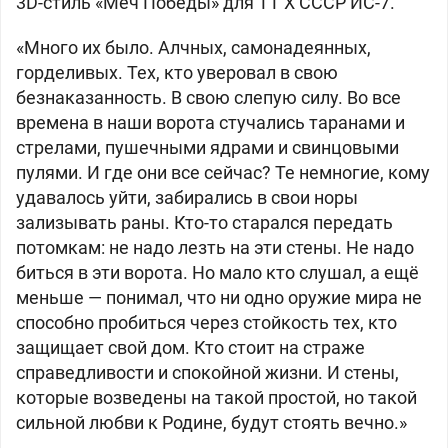
3D-стиль «Меч Победы» для ТТ Х СССР ИС-7.
«Много их было. Алчных, самонадеянных,
горделивых. Тех, кто уверовал в свою
безнаказанность. В свою слепую силу. Во все
времена в наши ворота стучались таранами и
стрелами, пушечными ядрами и свинцовыми
пулями. И где они все сейчас? Те немногие, кому
удавалось уйти, забирались в свои норы
зализывать раны. Кто-то старался передать
потомкам: не надо лезть на эти стены. Не надо
биться в эти ворота. Но мало кто слушал, а ещё
меньше — понимал, что ни одно оружие мира не
способно пробиться через стойкость тех, кто
защищает свой дом. Кто стоит на страже
справедливости и спокойной жизни. И стены,
которые возведены на такой простой, но такой
сильной любви к Родине, будут стоять вечно.»