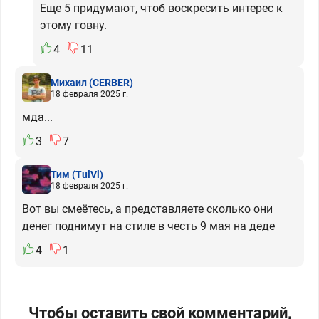
Еще 5 придумают, чтоб воскресить интерес к
этому говну.
4
11
Михаил
(CERBER)
18 февраля 2025 г.
мда...
3
7
Тим
(TulVl)
18 февраля 2025 г.
Вот вы смеётесь, а представляете сколько они
денег поднимут на стиле в честь 9 мая на деде
4
1
Чтобы оставить свой комментарий,