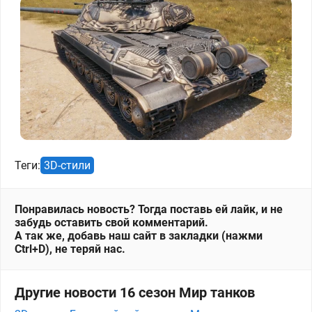
Теги:
3D-стили
Понравилась новость? Тогда поставь ей лайк, и не
забудь оставить свой комментарий.
А так же, добавь наш сайт в закладки (нажми
Ctrl+D), не теряй нас.
Другие новости 16 сезон Мир танков