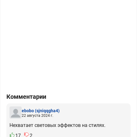
Комментарии
ebobo
(sjniqqgha4)
22 августа 2024 г.
Нехватает световых эффектов на стилях.
17
2