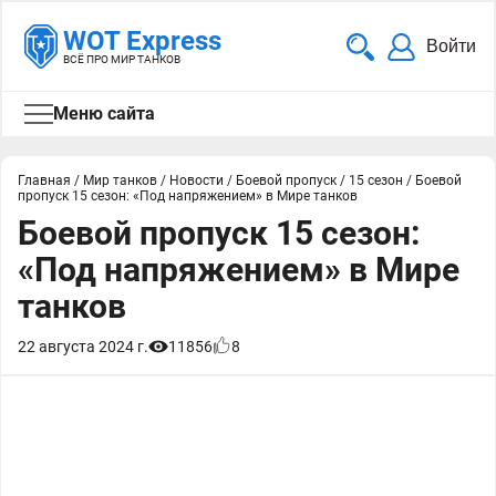
WOT Express
Войти
ВСЁ ПРО МИР ТАНКОВ
Меню сайта
Главная
/
Мир танков
/
Новости
/
Боевой пропуск
/
15 сезон
/
Боевой
пропуск 15 сезон: «Под напряжением» в Мире танков
Боевой пропуск 15 сезон:
«Под напряжением» в Мире
танков
22 августа 2024 г.
11856
8