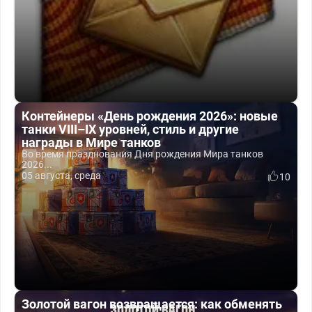
Контейнеры «День рождения 2026»: новые
танки VIII–IX уровней, стиль и другие
награды в Мире танков
Во время празднования Дня рождения Мира танков
2026...
05 августа, среда
10
Золотой вагон возвращается: как обменять