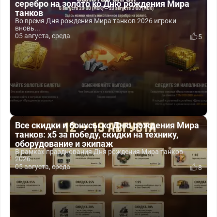
серебро на золото ко Дню рождения Мира
танков
Во время Дня рождения Мира танков 2026 игроки
вновь...
05 августа, среда
5
Все скидки и бонусы ко Дню рождения Мира
танков: x5 за победу, скидки на технику,
оборудование и экипаж
В рамках празднования Дня рождения Мира танков
2026...
05 августа, среда
8