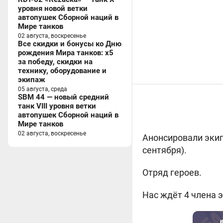
уровня новой ветки
автопушек Сборной наций в
Мире танков
02 августа, воскресенье
Все скидки и бонусы ко Дню
рождения Мира танков: x5
за победу, скидки на
технику, оборудование и
экипаж
05 августа, среда
SBM 44 — новый средний
танк VIII уровня ветки
автопушек Сборной наций в
Мире танков
02 августа, воскресенье
Анонсировали экип
сентября).
Отряд героев.
Нас ждёт 4 члена 