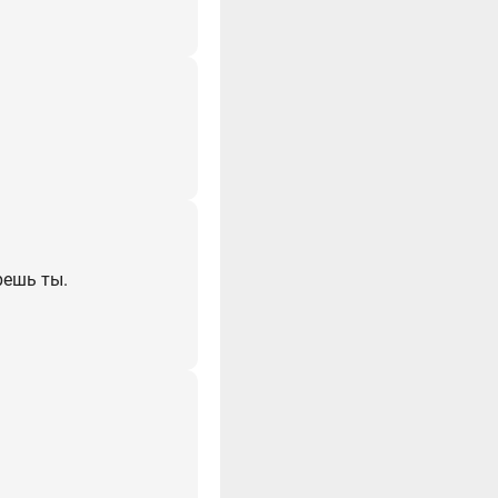
решь ты.