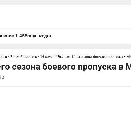
ление 1.45
Бонус-коды
ости
/
Боевой пропуск
/
14 сезон
/
Экипаж 14-го сезона боевого пропуска в М
го сезона боевого пропуска в 
13