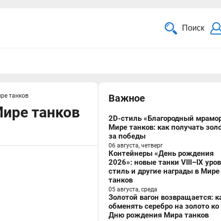
Поиск
ире танков
Важное
Мире танков
2D-стиль «Благородный мрамор
Мире танков: как получать зол
за победы
06 августа, четверг
Контейнеры «День рождения
2026»: новые танки VIII–IX уро
стиль и другие награды в Мире
танков
05 августа, среда
Золотой вагон возвращается: к
обменять серебро на золото ко
Дню рождения Мира танков