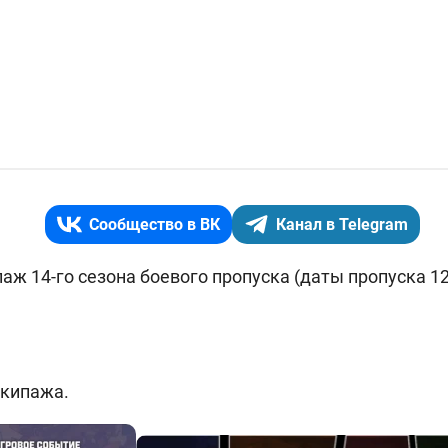
Сообщество в ВК
Канал в Telegram
аж 14-го сезона боевого пропуска (даты пропуска 1
экипажа.