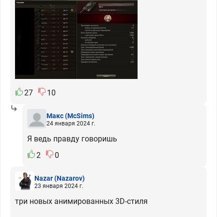
27
10
Макс
(McSims)
24 января 2024 г.
Я ведь правду говоришь
2
0
Nazar
(Nazarov)
23 января 2024 г.
три новых анимированных 3D-стиля