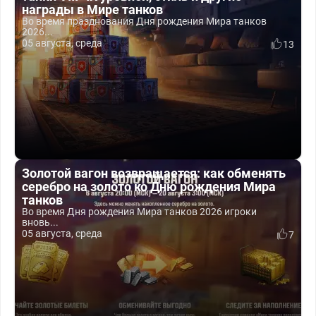
награды в Мире танков
Во время празднования Дня рождения Мира танков
2026...
05 августа, среда
13
Золотой вагон возвращается: как обменять
серебро на золото ко Дню рождения Мира
танков
Во время Дня рождения Мира танков 2026 игроки
вновь...
05 августа, среда
7