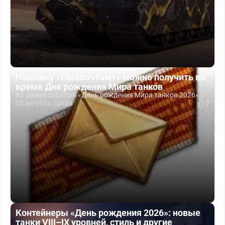
Нашивку «Главпочтамт» можно получить во
время Дня рождения Мира танков
Во время события «День рождения Мира танков 2026»...
05 августа, среда
7
Контейнеры «День рождения 2026»: новые
танки VIII–IX уровней, стиль и другие