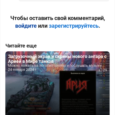
Чтобы оставить свой комментарий,
войдите
или
зарегистрируйтесь
.
Читайте еще
Загрузочный экран и скрины нового ангара с
Арией в Мире танков
Можно нажать на логотип группы и послушать музыку....
24 января 2024 г.
29