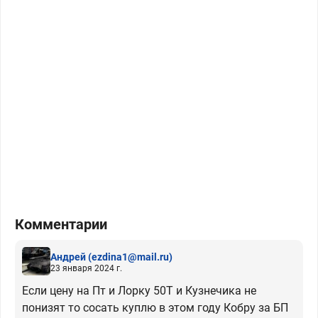
Комментарии
Андрей
(ezdina1@mail.ru)
23 января 2024 г.
Если цену на Пт и Лорку 50Т и Кузнечика не
понизят то сосать куплю в этом году Кобру за БП