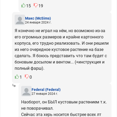
15
19
Макс
(McSims)
24 января 2024 г.
Я конечно не играл на нём, но возможно из-за
его огромных размеров и крайне картонного
корпуса, его трудно реализовать. И они решили
из него очередное кустовое растение на базе
сделать. Я боюсь представить что там будет с
боновым досылом и вентом... (+инструкция и
полный фарш).
1
0
Federal
(Federal)
27 января 2024 г.
Наоборот, он БЫЛ кустовым растением т.к.
не поворачивал.
Сейчас эта херь носится быстрее всех лт