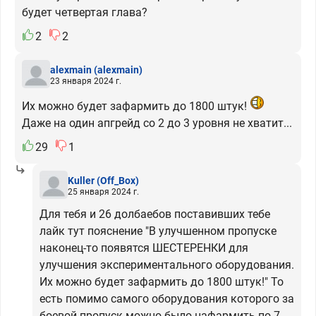
будет четвертая глава?
2
2
alexmain
(alexmain)
23 января 2024 г.
Их можно будет зафармить до 1800 штук!
Даже на один апгрейд со 2 до 3 уровня не хватит...
29
1
Kuller
(Off_Box)
25 января 2024 г.
Для тебя и 26 долбаебов поставивших тебе
лайк тут пояснение "В улучшенном пропуске
наконец-то появятся ШЕСТЕРЕНКИ для
улучшения экспериментального оборудования.
Их можно будет зафармить до 1800 штук!" То
есть помимо самого оборудования которого за
боевой пропуск можно было нафармить по 7