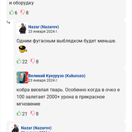
и оборудку
6
8
Nazar
(Nazarov)
23 января 2024 г.
Одним фугасным выблядком будет меньше.
22
8
Великий Кукурузо
(Kukuruzo)
23 января 2024 г.
кобра веселая тварь. Особенно когда в очко е
100 залетает 2000+ урона в прекрасное
мгновение
21
8
Nazar
(Nazarov)