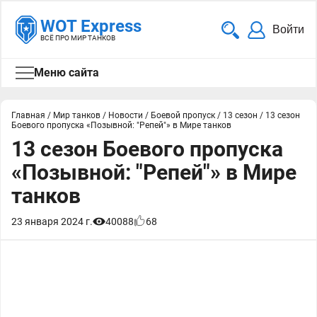
WOT Express
Войти
ВСЁ ПРО МИР ТАНКОВ
Меню сайта
Главная
/
Мир танков
/
Новости
/
Боевой пропуск
/
13 сезон
/
13 сезон
Боевого пропуска «Позывной: "Репей"» в Мире танков
13 сезон Боевого пропуска
«Позывной: "Репей"» в Мире
танков
23 января 2024 г.
40088
68