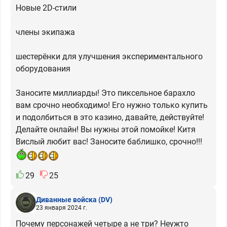
Новые 2D-стили
члены экипажа
шестерёнки для улучшения экспериментального
оборудования
Заносите миллиарды! Это пиксельное барахло
вам срочно необходимо! Его нужно только купить
и подолбиться в это казино, давайте, действуйте!
Делайте онлайн! Вы нужны этой помойке! Китя
Вислый любит вас! Заносите баблишко, срочно!!!
29
25
Диванные войска
(DV)
23 января 2024 г.
Почему персонажей четыре а не три? Неужто