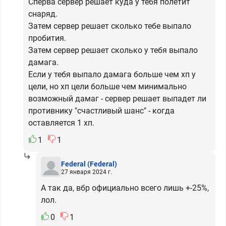
Сперва сервер решает куда у тебя полетит
снаряд.
Затем сервер решает сколько тебе выпало
пробития.
Затем сервер решает сколько у тебя выпало
дамага.
Если у тебя выпало дамага больше чем хп у
цели, но хп цели больше чем минимально
возможный дамаг - сервер решает выпадет ли
противнику "счастливый шанс" - когда
оставляется 1 хп.
1
1
Federal
(Federal)
27 января 2024 г.
А так да, вбр официально всего лишь +-25%,
лол.
0
1