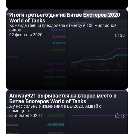
Итоги третьего дня на Битве Блогеров 2020
World of Tanks
Команда Левши преодолела отметку в 100 миллионов
очков....
02 февраля 2020 г.
30
Amway921 вырывается на второе место в
Битве Блогеров World of Tanks
А у нас сильные изменения в ББ-2020. Амвэй с
помощью...
31 января 2020 г.
16