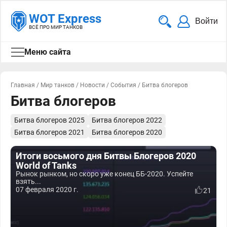
WOT Express
Войти
ВСЁ ПРО МИР ТАНКОВ
Меню сайта
Главная
/
Мир танков
/
Новости
/
События
/
Битва блогеров
Битва блогеров
Битва блогеров 2025
Битва блогеров 2022
Битва блогеров 2021
Битва блогеров 2020
Итоги восьмого дня Битвы Блогеров 2020
World of Tanks
Рынок рынком, но скоро уже конец ББ-2020. Успейте
взять...
07 февраля 2020 г.
21