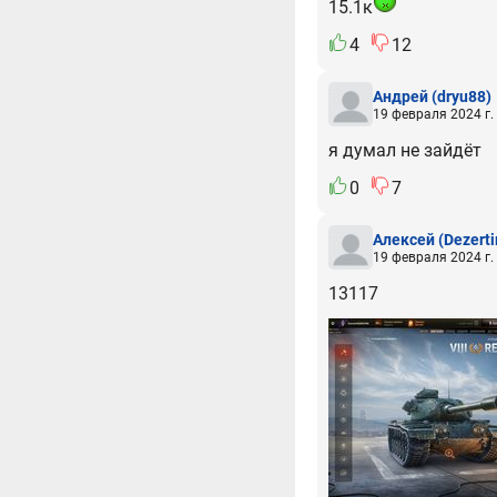
15.1к
4
12
Андрей
(dryu88)
19 февраля 2024 г.
я думал не зайдёт
0
7
Алексей
(Dezerti
19 февраля 2024 г.
13117