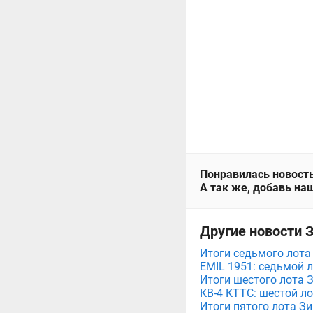
Понравилась новость
А так же, добавь наш
Другие новости 
Итоги седьмого лота
EMIL 1951: седьмой 
Итоги шестого лота 
КВ-4 КТТС: шестой л
Итоги пятого лота З