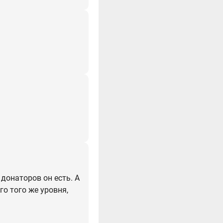
 донаторов он есть. А
го того же уровня,