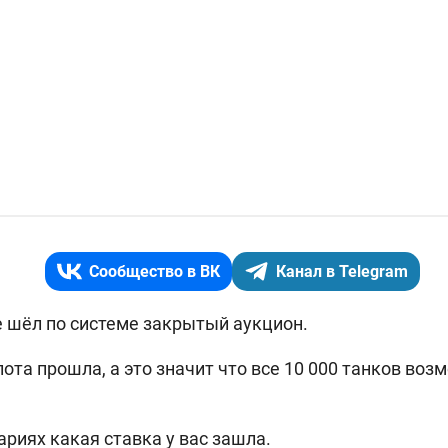
Сообщество в ВК
Канал в Telegram
e
шёл по системе закрытый аукцион.
лота прошла, а это значит что все 10 000 танков во
риях какая ставка у вас зашла.