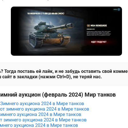
? Тогда поставь ей лайк, и не забудь оставить свой комм
 сайт в закладки (нажми Ctrl+D), не теряй нас.
Зимний аукцион (февраль 2024) Мир танков
 Зимнего аукциона 2024 в Мире танков
лот зимнего аукциона 2024 в Мире танков
Зимнего аукциона 2024 в Мире танков
от зимнего аукциона 2024 в Мире танков
имнего аукциона 2024 в Мире танков