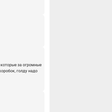
в которые за огромные
коробок, голду надо