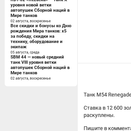
уровня новой ветки
автопушек Сборной наций в
Мире танков
02 августа, воскресенье
Все скидки и бонусы ко Дню
рождения Мира танков: x5
за победу, скидки на
технику, оборудование и
экипаж
05 августа, среда
SBM 44 — новый средний
танк VIII уровня ветки
автопушек Сборной наций в
Мире танков
02 августа, воскресенье
Танк
M54 Renegad
Ставка в 12 600 зо
раскуплены.
Пишите в коммента