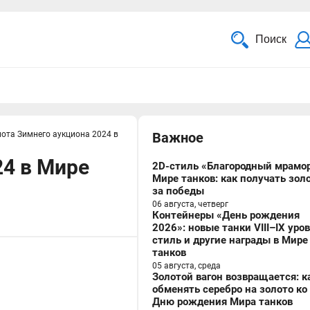
Поиск
лота Зимнего аукциона 2024 в
Важное
24 в Мире
2D-стиль «Благородный мрамор
Мире танков: как получать зол
за победы
06 августа, четверг
Контейнеры «День рождения
2026»: новые танки VIII–IX уро
стиль и другие награды в Мире
танков
05 августа, среда
Золотой вагон возвращается: к
обменять серебро на золото ко
Дню рождения Мира танков