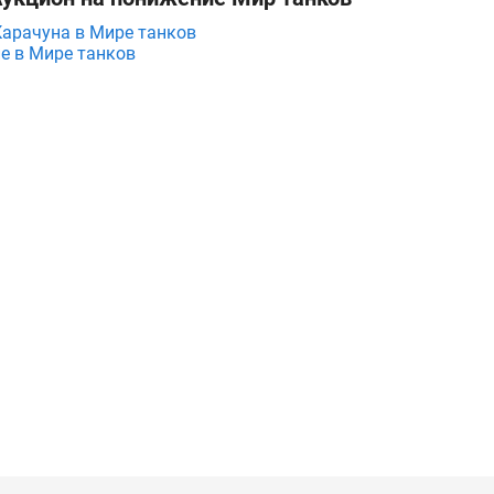
Карачуна в Мире танков
е в Мире танков