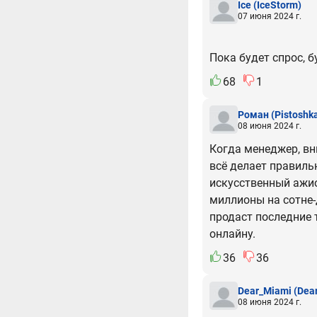
Ice
(IceStorm)
07 июня 2024 г.
Пока будет спрос, 
68
1
Роман
(Pistoshk
08 июня 2024 г.
Когда менеджер, вню
всё делает правиль
искусственный ажио
миллионы на сотне-
продаст последние 
онлайну.
36
36
Dear_Miami
(Dea
08 июня 2024 г.