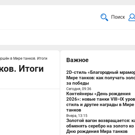
Поиск
ершён в Мире танков. Итоги
Важное
ков. Итоги
2D-стиль «Благородный мрамор
Мире танков: как получать зол
за победы
Сегодня, 09:36
Контейнеры «День рождения
2026»: новые танки VIII–IX уро
стиль и другие награды в Мире
танков
Вчера, 13:15
Золотой вагон возвращается: к
обменять серебро на золото ко
Дню рождения Мира танков