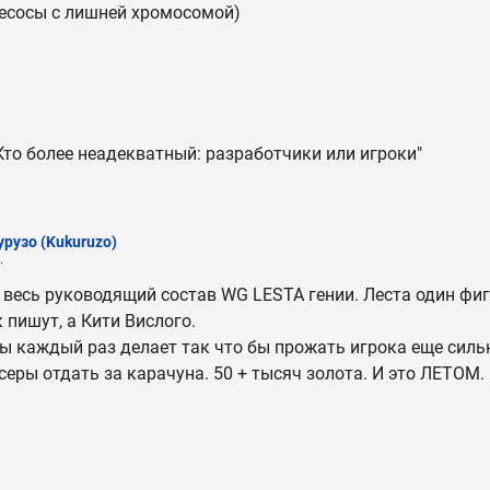
уесосы с лишней хромосомой)
Кто более неадекватный: разработчики или игроки"
урузо
(Kukuruzo)
.
 весь руководящий состав WG LESTA гении. Леста один фиг 
 пишут, а Кити Вислого.
ы каждый раз делает так что бы прожать игрока еще сильн
серы отдать за карачуна. 50 + тысяч золота. И это ЛЕТОМ.