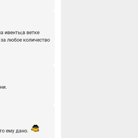
а ивенты,в ветке
 за любое количество
ни.
что ему дано.