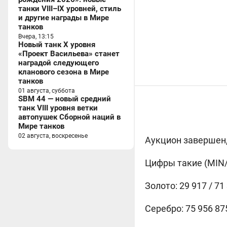
танки VIII–IX уровней, стиль
и другие награды в Мире
танков
Вчера, 13:15
Новый танк X уровня
«Проект Васильева» станет
наградой следующего
кланового сезона в Мире
танков
01 августа, суббота
SBM 44 — новый средний
танк VIII уровня ветки
автопушек Сборной наций в
Мире танков
02 августа, воскресенье
Аукцион завершен,
Цифры такие (MIN
Золото: 29 917 / 71
Серебро: 75 956 875