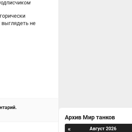
 подписчиком
егорически
т выглядеть не
ентарий.
Архив Мир танков
«
Август 2026