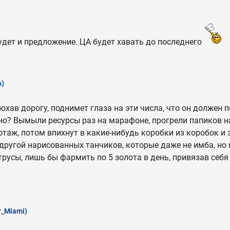
будет и предложение. ЦА будет хавать до последнего
a)
хав дорогу, поднимет глаза на эти числа, что он должен п
но? Вымыли ресурсы раз на марафоне, прогрели папиков н
таж, потом впихнут в какие-нибудь коробки из коробок и
другой нарисованных танчиков, которые даже не имба, но
трусы, лишь бы фармить по 5 золота в день, привязав себ
r_Miami)