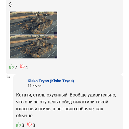
:)
2
4
Kisko Tryas
(Kisko Tryas)
11 июня
Кстати, стиль охуенный. Вообще удивительно,
что они за эту цепь побед выкатили такой
классный стиль, а не говно собачье, как
обычно
3
3