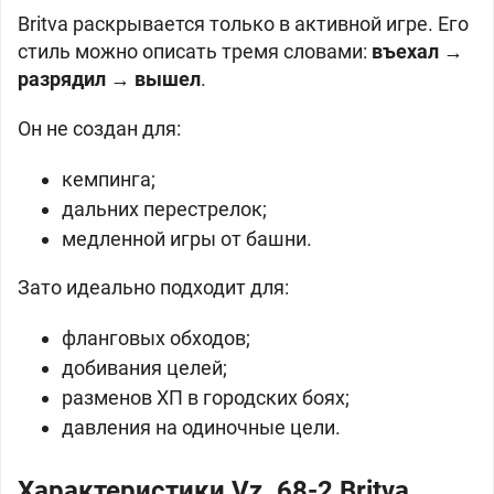
Britva раскрывается только в активной игре. Его
стиль можно описать тремя словами:
въехал
→
разрядил
→
вышел
.
Он не создан для:
кемпинга;
дальних перестрелок;
медленной игры от башни.
Зато идеально подходит для:
фланговых обходов;
добивания целей;
разменов ХП в городских боях;
давления на одиночные цели.
Характеристики Vz. 68-2 Britva