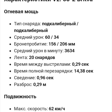
Огневая мощь
Тип снаряда:
подкалиберный /
подкалиберный
Средний урон:
60 / 34
Бронепробитие:
156 / 206 мм
Средний урон в минуту:
3634
Лента:
20 снарядов
Время между выстрелами:
0,29 сек
Время полной перезарядки:
14,38 сек
Сведение:
0,96 сек
Разброс:
0,29 м
Подвижность
Макс. скорость:
62 км/ч