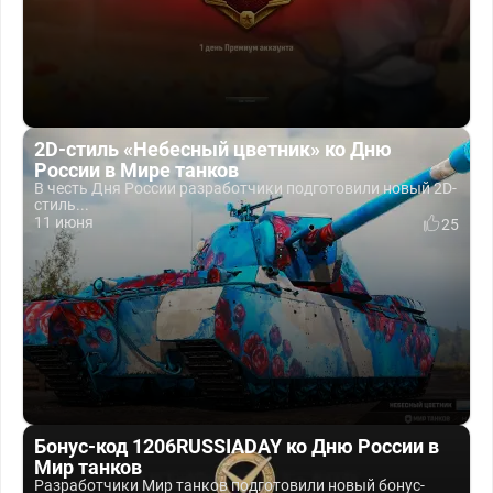
2D-стиль «Небесный цветник» ко Дню
России в Мире танков
В честь Дня России разработчики подготовили новый 2D-
стиль...
11 июня
25
Бонус-код 1206RUSSIADAY ко Дню России в
Мир танков
Разработчики Мир танков подготовили новый бонус-