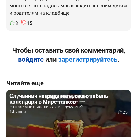
много лет эта падаль могла ходить к своим детям
и родителям на кладбище!
3
15
Чтобы оставить свой комментарий,
войдите
или
зарегистрируйтесь
.
Читайте еще
Случайная награда июньского табель-
календаря в Мире танков
Что же мне выдали как вы думаете?
14 июня
25