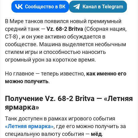
Сообщество в ВК
Канал в Telegram
В Мире танков появился новый премиумный
средний танк —
Vz. 68-2 Britva
(Сборная нация,
СТ-8) , и он уже активно обсуждается в
сообществе. Машина выделяется необычным
стилем игры и способностью наносить
огромный урон за короткое время.
Но главное — теперь известно,
как именно его
можно получить
.
Получение Vz. 68-2 Britva — «Летняя
ярмарка»
Танк доступен в рамках игрового события
«Летняя ярмарка»
, где его можно получить за
специальную валюту события —
мёд
.