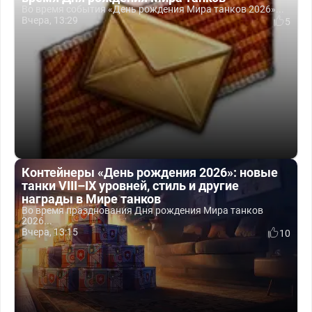
Во время события «День рождения Мира танков 2026»...
Вчера, 13:29
5
Контейнеры «День рождения 2026»: новые
танки VIII–IX уровней, стиль и другие
награды в Мире танков
Во время празднования Дня рождения Мира танков
2026...
Вчера, 13:15
10