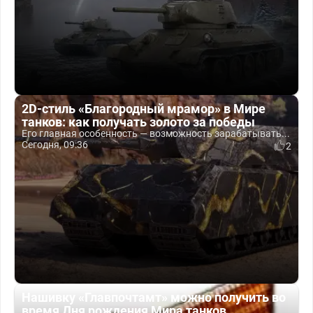
2D-стиль «Благородный мрамор» в Мире
танков: как получать золото за победы
Его главная особенность — возможность зарабатывать...
Сегодня, 09:36
2
Нашивку «Главпочтамт» можно получить во
время Дня рождения Мира танков