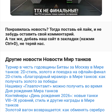
Понравилась новость? Тогда поставь ей лайк, и не
забудь оставить свой комментарий.
А так же, добавь наш сайт в закладки (нажми
Ctrl+D), не теряй нас.
Другие новости Новости Мир танков
Турнир в честь годовщины Битвы за Москву в Мире
танков: 2D-стиль, золото и поездка на офлайн-финал
2D-стиль «Благородный мрамор» в Мире танков: как
получать золото за победы
Нашивку «Главпочтамт» можно получить во время
Дня рождения Мира танков
Контейнеры «День рождения 2026»: новые танки
VIII–IX уровней, стиль и другие награды в Мире
танков
Золотой вагон возвращается: как обменять серебро