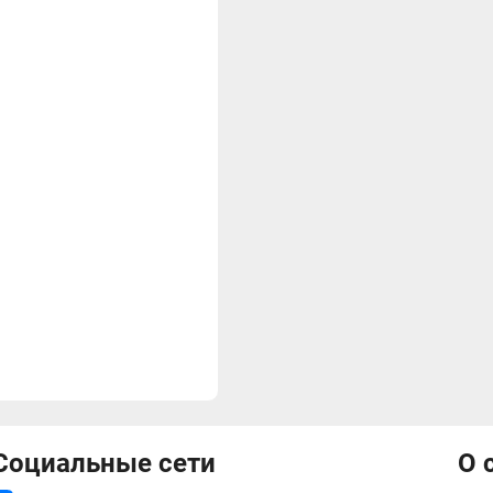
Социальные сети
О 