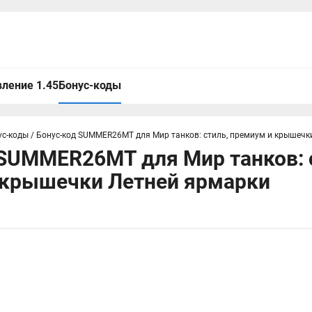
ление 1.45
Бонус-коды
ус-коды
/
Бонус-код SUMMER26MT для Мир танков: стиль, премиум и крышечк
SUMMER26MT для Мир танков: 
 крышечки Летней ярмарки