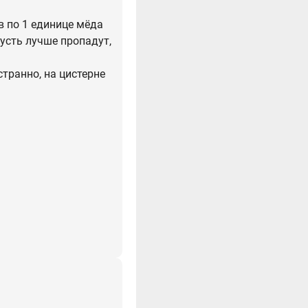
в по 1 единице мёда
пусть лучше пропадут,
странно, на цистерне