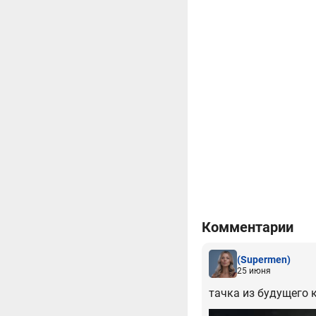
Комментарии
(Supermen)
25 июня
тачка из будущего к