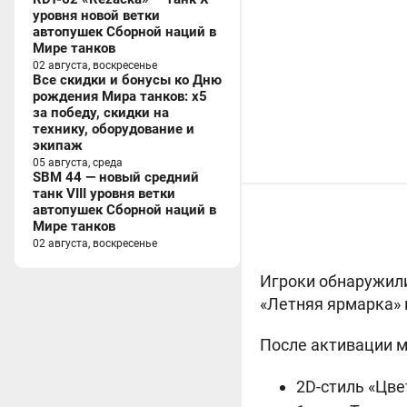
уровня новой ветки
автопушек Сборной наций в
Мире танков
02 августа, воскресенье
Все скидки и бонусы ко Дню
рождения Мира танков: x5
за победу, скидки на
технику, оборудование и
экипаж
05 августа, среда
SBM 44 — новый средний
танк VIII уровня ветки
автопушек Сборной наций в
Мире танков
02 августа, воскресенье
Игроки обнаружил
«Летняя ярмарка» 
После активации м
2D-стиль «Цве