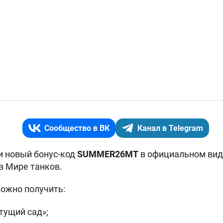
Сообщество в ВК
Канал в Telegram
и новый бонус-код
SUMMER26MT
в официальном вид
в Мире танков.
ожно получить:
тущий сад»;