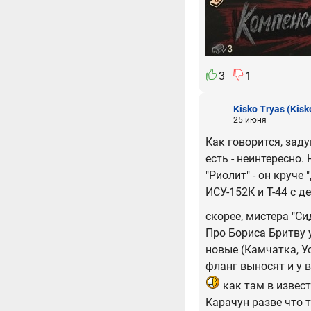
3
1
Kisko Tryas
(Kisk
25 июня
Как говорится, зад
есть - неинтересно.
"Риолит" - он круче 
ИСУ-152К и Т-44 с д
скорее, мистера "Си
Про Бориса Бритву у
новые (Камчатка, Ус
фланг выносят и у в
как там в извест
Карачун разве что т