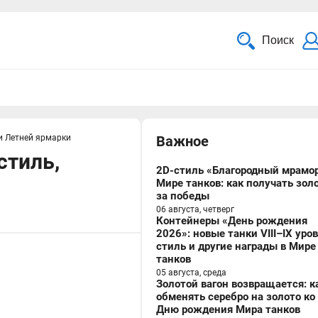
Поиск
и Летней ярмарки
Важное
стиль,
2D-стиль «Благородный мрамор
Мире танков: как получать зол
за победы
06 августа, четверг
Контейнеры «День рождения
2026»: новые танки VIII–IX уро
стиль и другие награды в Мире
танков
05 августа, среда
Золотой вагон возвращается: к
обменять серебро на золото ко
Дню рождения Мира танков