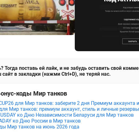
? Тогда поставь ей лайк, и не забудь оставить свой комм
 сайт в закладки (нажми Ctrl+D), не теряй нас.
Бонус-коды Мир танков
P26 для Мир танков: заберите 2 дня Премиум аккаунта и
ля Мир танков: премиум аккаунт, стиль и личные резервы
RUSDAY ко Дню Независимости Беларуси для Мир танков
ADAY ко Дню России в Мир танков
ды Мир танков на июнь 2026 года