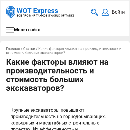
WOT Express
Войти
ВСЁ ПРО МИР ТАНКОВ И WORLD OF TANKS
Меню сайта
Главная
/
Статьи
/
Какие факторы влияют на производительность и
стоимость больших экскаваторов?
Какие факторы влияют на
производительность и
стоимость больших
экскаваторов?
Крупные экскаваторы повышают
производительность на горнодобывающих,
карьерных и масштабных строительных
проектах. Их эффективность и