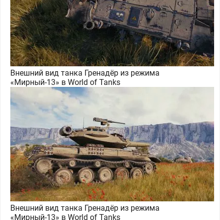
Внешний вид танка Гренадёр из режима
«Мирный-13» в World of Tanks
Внешний вид танка Гренадёр из режима
«Мирный-13» в World of Tanks