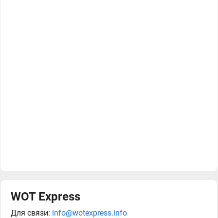
WOT Express
Для связи:
info@wotexpress.info