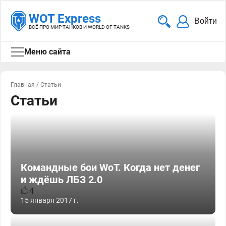
WOT Express
Войти
ВСЁ ПРО МИР ТАНКОВ И WORLD OF TANKS
Меню сайта
Главная
/
Статьи
Статьи
Командные бои WoT. Когда нет денег
и ждёшь ЛБЗ 2.0
4
15 января 2017 г.