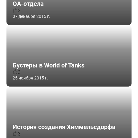
QA-отдела
3
07 декабря 2015 г.
Бустеры в World of Tanks
3
25 ноября 2015 г.
История создания Химмельсдорфа
3